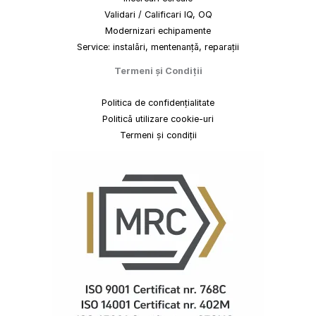
Validari / Calificari IQ, OQ
Modernizari echipamente
Service: instalări, mentenanță, reparații
Termeni
și
Condiții
Politica de confidențialitate
Politică utilizare cookie-uri
Termeni și condiții