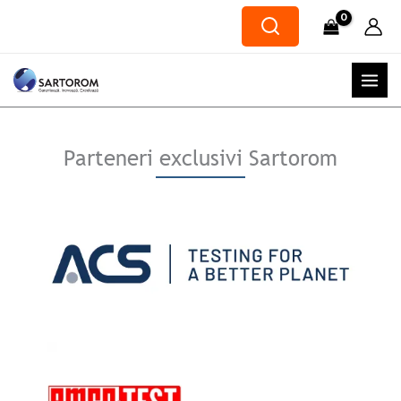
Skip
to
content
Parteneri exclusivi Sartorom