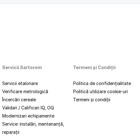
Servicii Sartorom
Termeni
și
Condiții
Servicii etalonare
Politica de confidențialitate
Verificare metrologică
Politică utilizare cookie-uri
Încercări cereale
Termeni și condiții
Validari / Calificari IQ, OQ
Modernizari echipamente
Service: instalări, mentenanță,
reparații