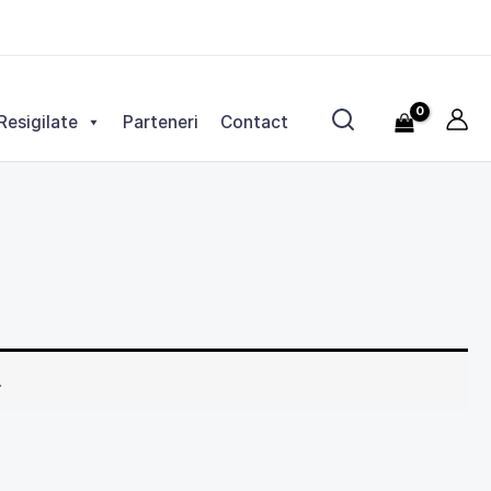
Resigilate
Parteneri
Contact
.