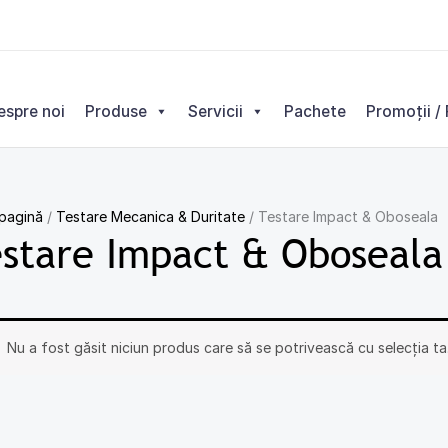
espre noi
Produse
Servicii
Pachete
Promoții / 
 pagină
/
Testare Mecanica & Duritate
/ Testare Impact & Oboseala
stare Impact & Oboseala
Nu a fost găsit niciun produs care să se potrivească cu selecția ta