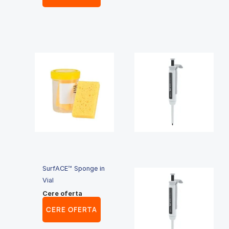
SurfACE™ Sponge in
Vial
Cere oferta
CERE OFERTA