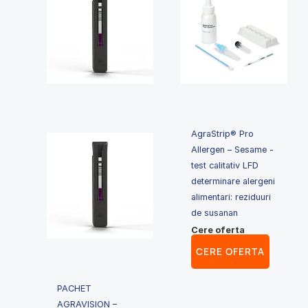
AgraStrip® Pro
Allergen – Sesame -
test calitativ LFD
determinare alergeni
alimentari: reziduuri
de susanan
Cere oferta
CERE OFERTA
PACHET
AGRAVISION –