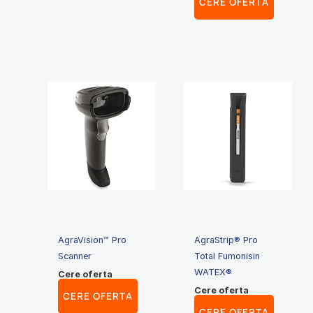
CERE OFERTA
AgraVision™ Pro
AgraStrip® Pro
Scanner
Total Fumonisin
WATEX®
Cere oferta
Cere oferta
CERE OFERTA
CERE OFERTA