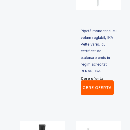
Pipetă monocanal cu
volum reglabil, IKA
Pette vario, cu
certificat de
etalonare emis în
regim acreditat
RENAR, IKA
Cere oferta
CERE OFERTA