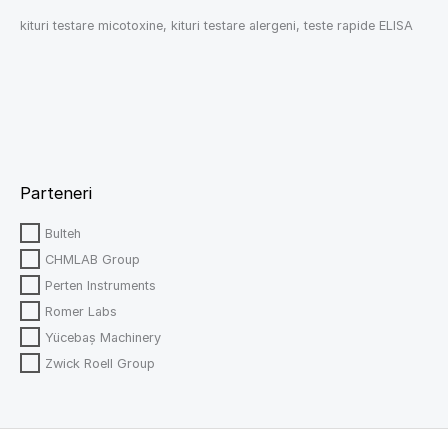
kituri testare micotoxine, kituri testare alergeni, teste rapide ELISA
Parteneri
Bulteh
CHMLAB Group
Perten Instruments
Romer Labs
Yücebaş Machinery
Zwick Roell Group