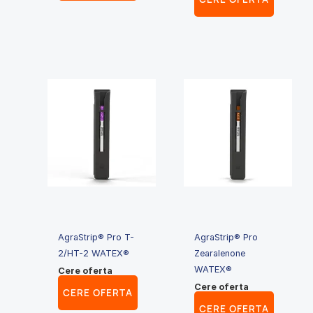
AgraStrip® Pro T-
AgraStrip® Pro
2/HT-2 WATEX®
Zearalenone
WATEX®
Cere oferta
Cere oferta
CERE OFERTA
CERE OFERTA