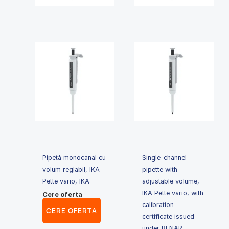
Pipetă monocanal cu
Single-channel
volum reglabil, IKA
pipette with
Pette vario, IKA
adjustable volume,
IKA Pette vario, with
Cere oferta
calibration
CERE OFERTA
certificate issued
under RENAR