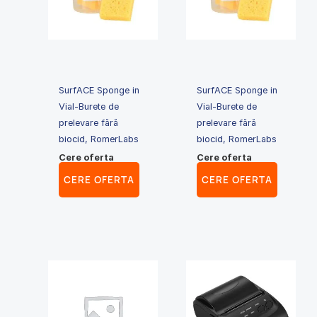
SurfACE Sponge in
SurfACE Sponge in
Vial-Burete de
Vial-Burete de
prelevare fără
prelevare fără
biocid, RomerLabs
biocid, RomerLabs
Cere oferta
Cere oferta
CERE OFERTA
CERE OFERTA