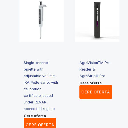
Single-channel
AgraVisionTM Pro
pipette with
Reader &
adjustable volume,
AgraStrip® Pro
IKA Pette vario, with
Cere oferta
calibration
CERE OFERTA
certificate issued
under RENAR
accredited regime
Cere oferta
CERE OFERTA