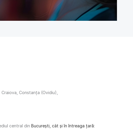
ra, Craiova, Constanța (Ovidiu),
ediul central din
București, cât și în întreaga țară: