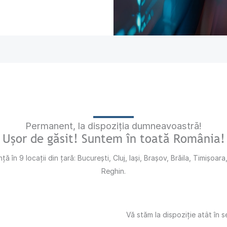
Permanent, la dispoziția dumneavoastră!
Ușor de găsit! Suntem în toată România!
ă în 9 locații din țară: București, Cluj, Iași, Brașov, Brăila, Timișoa
Reghin.
Vă stăm la dispoziție atât în s