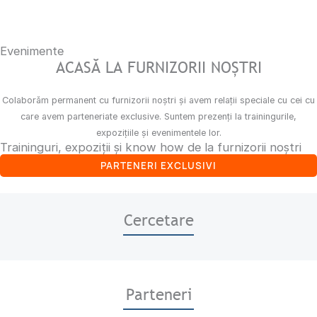
Evenimente
ACASĂ LA FURNIZORII NOȘTRI
Colaborăm permanent cu furnizorii noștri și avem relații speciale cu cei cu
care avem parteneriate exclusive. Suntem prezenți la trainingurile,
expozițiile și evenimentele lor.
Traininguri, expoziții și know how de la furnizorii noștri
PARTENERI EXCLUSIVI
Cercetare
Parteneri