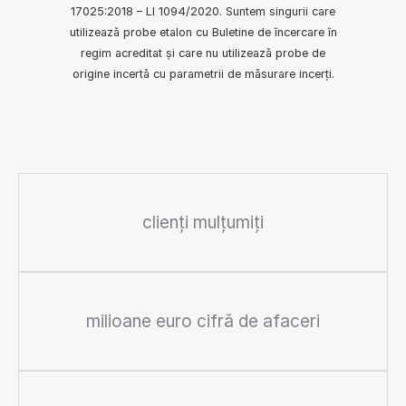
17025:2018 – LI 1094/2020. Suntem singurii care
utilizează probe etalon cu Buletine de încercare în
regim acreditat și care nu utilizează probe de
origine incertă cu parametrii de măsurare incerți.
clienți mulțumiți
milioane euro cifră de afaceri