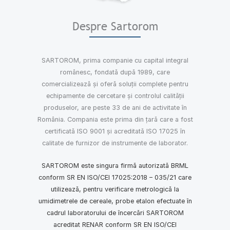
Despre Sartorom
SARTOROM, prima companie cu capital integral
românesc, fondată după 1989, care
comercializează și oferă soluții complete pentru
echipamente de cercetare și controlul calității
produselor, are peste 33 de ani de activitate în
România. Compania este prima din țară care a fost
certificată ISO 9001 și acreditată ISO 17025 în
calitate de furnizor de instrumente de laborator.
SARTOROM este singura firmă autorizată BRML
conform SR EN ISO/CEI 17025:2018 – 035/21 care
utilizează, pentru verificare metrologică la
umidimetrele de cereale, probe etalon efectuate în
cadrul laboratorului de încercări SARTOROM
acreditat RENAR conform SR EN ISO/CEI