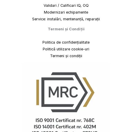
Validari / Calificari IQ, OQ
Modernizari echipamente
Service: instalări, mentenanță, reparații
Termeni
și
Condiții
Politica de confidențialitate
Politică utilizare cookie-uri
Termeni și condiții