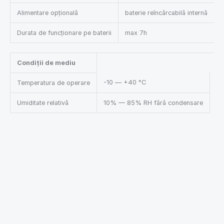
Alimentare opțională
baterie reîncărcabilă internă
Durata de funcționare pe baterii
max 7h
Condiții de mediu
-10 — +40 °C
Temperatura de operare
Umiditate relativă
10% — 85% RH fără condensare