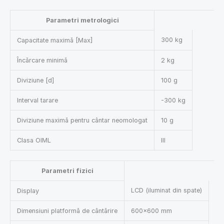
Parametri metrologici
300 kg
Capacitate maximă [Max]
Încărcare minimă
2 kg
Diviziune [d]
100 g
Interval tarare
-300 kg
Diviziune maximă pentru cântar neomologat
10 g
Clasa OIML
III
Parametri fizici
LCD (iluminat din spate)
Display
Dimensiuni platformă de cântărire
600×600 mm