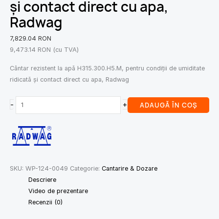
și contact direct cu apa,
Radwag
7,829.04
RON
9,473.14
RON
(cu TVA)
Cântar rezistent la apă H315.300.H5.M, pentru condiții de umiditate
ridicată și contact direct cu apa, Radwag
-
+
ADAUGĂ ÎN COȘ
SKU:
WP-124-0049
Categorie:
Cantarire & Dozare
Descriere
Video de prezentare
Recenzii (0)