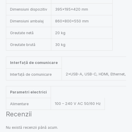
Dimensiuni dispozitiv
395×195×420 mm
Dimensiuni ambalaj
860×800×550 mm
Greutate netă
20 kg
Greutate brută
30 kg
Interfață de comunicare
2×USB-A, USB-C, HDMI, Ethernet, Wi
Interfață de comunicare
Parametri electrici
100 – 240 V AC 50/60 Hz
Alimentare
Recenzii
Nu există recenzii până acum.