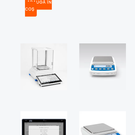
ADAUGĂ ÎN
COȘ