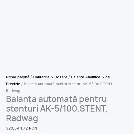
Prima pagină
/
Cantarire & Dozare
/
Balante Analitice & de
Precizie
/ Balanța automată pentru stenturi AK-5/100.STENT,
Radwag
Balanța automată pentru
stenturi AK-5/100.STENT,
Radwag
320,544.72
RON