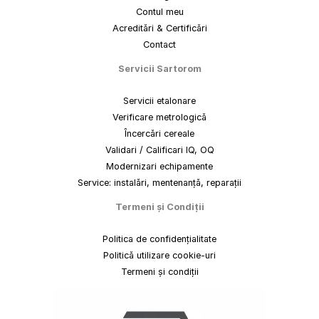
Contul meu
Acreditări & Certificări
Contact
Servicii Sartorom
Servicii etalonare
Verificare metrologică
Încercări cereale
Validari / Calificari IQ, OQ
Modernizari echipamente
Service: instalări, mentenanță, reparații
Termeni
și
Condiții
Politica de confidențialitate
Politică utilizare cookie-uri
Termeni și condiții