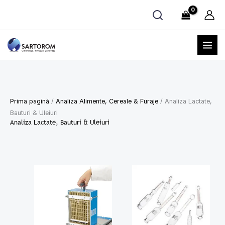
Skip
to
content
Prima pagină
/
Analiza Alimente, Cereale & Furaje
/ Analiza Lactate,
Bauturi & Uleiuri
Analiza Lactate, Bauturi & Uleiuri