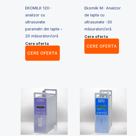
EKOMILK 120-
Ekomilk M- Analizor
analizor cu
de lapte cu
ultrasunete
ultrasunete -30
parametri din lapte –
măsuratori/oră
20 măsuratori/oră
Cere oferta
Cere oferta
CERE OFERTA
CERE OFERTA