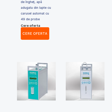
de îngheț, apă
adugata din lapte cu
carusel automat cu
49 de probe
Cere oferta
CERE OFERTA