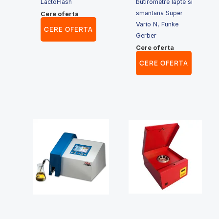
LactoFlash
butirometre lapte si
smantana Super
Cere oferta
Vario N, Funke
CERE OFERTA
Gerber
Cere oferta
CERE OFERTA