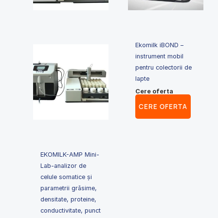
Ekomilk iBOND –
instrument mobil
pentru colectorii de
lapte
Cere oferta
CERE OFERTA
EKOMILK-AMP Mini-
Lab-analizor de
celule somatice și
parametrii grăsime,
densitate, proteine,
conductivitate, punct