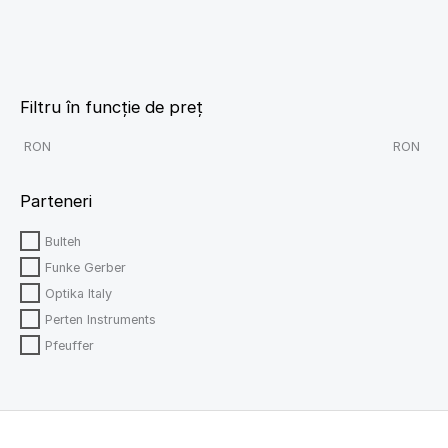
Filtru în funcție de preț
RON
RON
Parteneri
Bulteh
Funke Gerber
Optika Italy
Perten Instruments
Pfeuffer