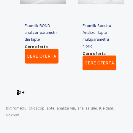
Ekomilk BOND-
Ekomilk Spectra –
analizor parametri
Analizor lapte
din lapte
multiparametru
hibrid
Cere oferta
Cere oferta
CERE OFERTA
CERE OFERTA
1
2
→
butirometru, crioscop lapte, analiza vin, analiza ulei, Kjeldahl,
Soxhlet