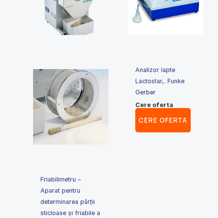
Analizor lapte
Lactostar,. Funke
Gerber
Cere oferta
CERE OFERTA
Friabilimetru –
Aparat pentru
determinarea părții
sticloase și friabile a