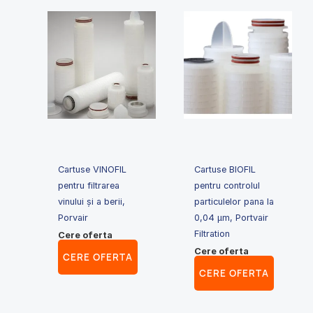
Cartuse VINOFIL
Cartuse BIOFIL
pentru filtrarea
pentru controlul
vinului și a berii,
particulelor pana la
Porvair
0,04 μm, Portvair
Filtration
Cere oferta
Cere oferta
CERE OFERTA
CERE OFERTA