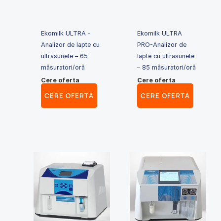
Ekomilk ULTRA -
Ekomilk ULTRA
Analizor de lapte cu
PRO-Analizor de
ultrasunete – 65
lapte cu ultrasunete
măsuratori/oră
– 85 măsuratori/oră
Cere oferta
Cere oferta
CERE OFERTA
CERE OFERTA