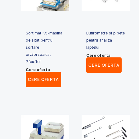
Sortimat K5-masina
Butirometre și pipete
de sitat pentru
pentru analiza
sortare
laptelui
orz/orzoaica,
Cere oferta
Pfeuffer
CERE OFERTA
Cere oferta
CERE OFERTA