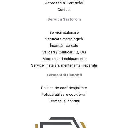
Acreditări & Certificări
Contact
Servicii Sartorom
Servicii etalonare
Verificare metrologică
Încercări cereale
Validari / Calificari IQ, OQ
Modernizari echipamente
Service: instalări, mentenanță, reparații
Termeni
și
Condiții
Politica de confidențialitate
Politică utilizare cookie-uri
Termeni și condiții