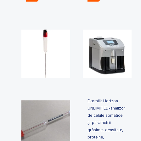
Ekomilk Horizon
UNLIMITED-analizor
de celule somatice
și parametrii
grăsime, densitate,
proteine,