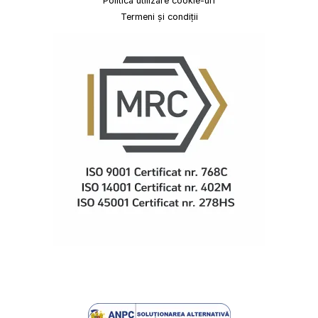
Politică utilizare cookie-uri
Termeni și condiții