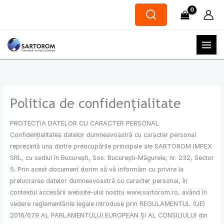
Skip
to
content
Politica de confidențialitate
PROTECȚIA DATELOR CU CARACTER PERSONAL
Confidențialitatea datelor dumneavoastră cu caracter personal
reprezintă una dintre preocupările principale ale SARTOROM IMPEX
SRL, cu sediul în București, Sos. București-Măgurele, nr. 232, Sector
5. Prin acest document dorim să vă informăm cu privire la
prelucrarea datelor dumneavoastră cu caracter personal, în
contextul accesării website-ului nostru www.sartorom.ro, având în
vedere reglementările legale introduse prin REGULAMENTUL (UE)
2016/679 AL PARLAMENTULUI EUROPEAN ȘI AL CONSILIULUI din