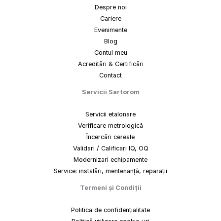
Despre noi
Cariere
Evenimente
Blog
Contul meu
Acreditări & Certificări
Contact
Servicii Sartorom
Servicii etalonare
Verificare metrologică
Încercări cereale
Validari / Calificari IQ, OQ
Modernizari echipamente
Service: instalări, mentenanță, reparații
Termeni
și
Condiții
Politica de confidențialitate