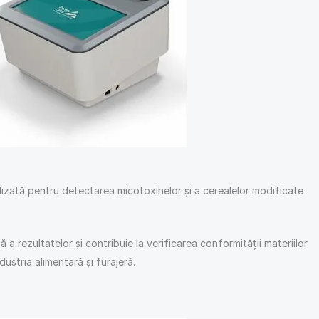
ilizată pentru detectarea micotoxinelor și a cerealelor modificate
 a rezultatelor și contribuie la verificarea conformității materiilor
ndustria alimentară și furajeră.