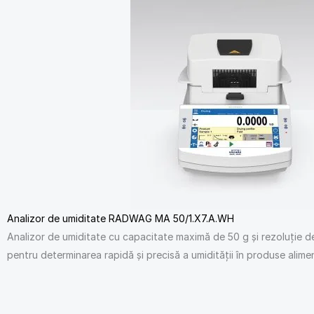
Analizor de umiditate RADWAG MA 50/1.X7.A.WH
Analizor de umiditate cu capacitate maximă de 50 g și rezoluție de 
pentru determinarea rapidă și precisă a umidității în produse aliment