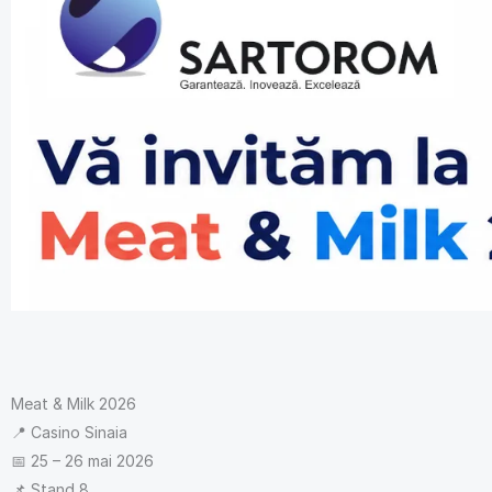
Meat & Milk 2026
📍 Casino Sinaia
📅 25 – 26 mai 2026
📌 Stand 8