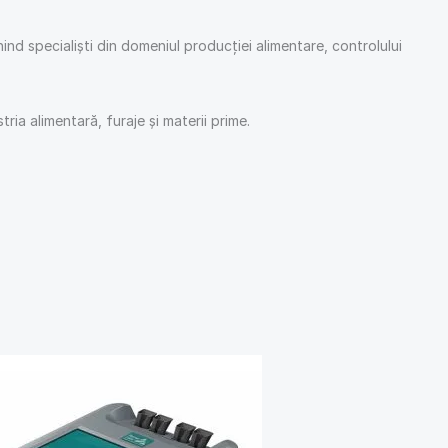
nd specialiști din domeniul producției alimentare, controlului
tria alimentară, furaje și materii prime.