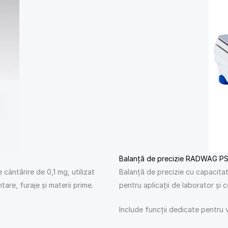
Balanță de precizie RADWAG PS
cântărire de 0,1 mg, utilizat
Balanță de precizie cu capacitat
are, furaje și materii prime.
pentru aplicații de laborator și co
Include funcții dedicate pentru v