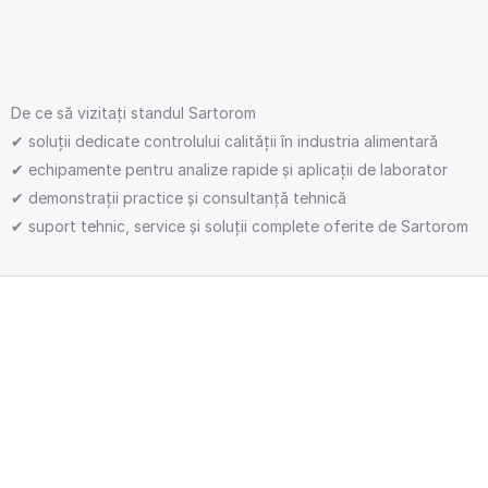
De ce să vizitați standul Sartorom
✔ soluții dedicate controlului calității în industria alimentară
✔ echipamente pentru analize rapide și aplicații de laborator
✔ demonstrații practice și consultanță tehnică
✔ suport tehnic, service și soluții complete oferite de Sartorom