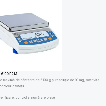
 6100.R2.M
e maximă de cântărire de 6100 g și rezoluție de 10 mg, potrivită
ntrolul calității.
erificare, control și numărare piese.