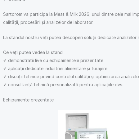
Sartorom va participa la Meat & Milk 2026, unul dintre cele mai im
calității, procesării și analizelor de laborator.
La standul nostru veți putea descoperi soluții dedicate analizelor rapi
Ce veți putea vedea la stand
✔ demonstrații live cu echipamentele prezentate
✔ aplicații dedicate industriei alimentare și furajere
✔ discuții tehnice privind controlul calității și optimizarea analizelo
✔ consultanță tehnică personalizată pentru aplicațiile dvs.
Echipamente prezentate