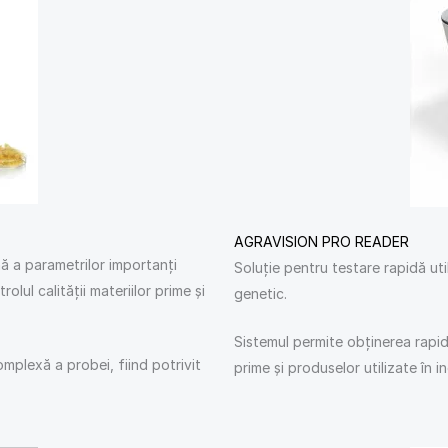
AGRAVISION PRO READER
ă a parametrilor importanți
Soluție pentru testare rapidă ut
rolul calității materiilor prime și
genetic.
Sistemul permite obținerea rapidă
mplexă a probei, fiind potrivit
prime și produselor utilizate în i