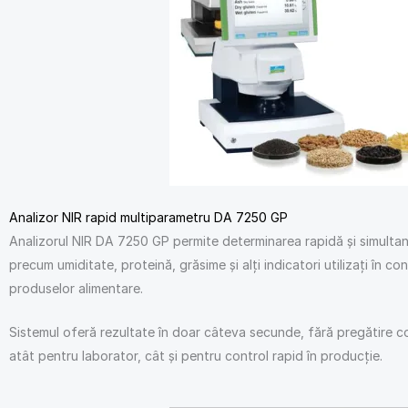
Analizor NIR rapid multiparametru DA 7250 GP
Analizorul NIR DA 7250 GP permite determinarea rapidă și simultan
precum umiditate, proteină, grăsime și alți indicatori utilizați în cont
produselor alimentare.
Sistemul oferă rezultate în doar câteva secunde, fără pregătire co
atât pentru laborator, cât și pentru control rapid în producție.