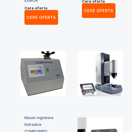
EXMOR
Cere oferta
Cere oferta
CERE OFERTA
CERE OFERTA
Masini inglobare
hidraulice
COMPUPRES