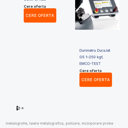
Cere oferta
CERE OFERTA
Durimetru DuraJet
G5 1–250 kgf,
EMCO-TEST
Cere oferta
CERE OFERTA
1
2
→
metalografie, taiere metalografica, polizare, incorporare probe