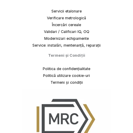
Servicii etalonare
Verificare metrologică
Încercări cereale
Validari / Calificari IQ, OQ
Modernizari echipamente
Service: instalări, mentenanță, reparații
Termeni
și
Condiții
Politica de confidențialitate
Politică utilizare cookie-uri
Termeni și condiții