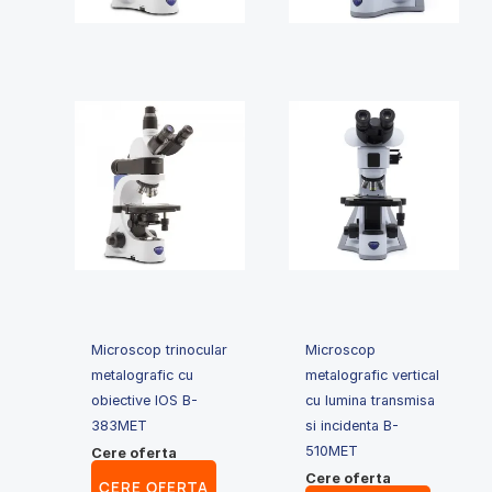
Microscop trinocular
Microscop
metalografic cu
metalografic vertical
obiective IOS B-
cu lumina transmisa
383MET
si incidenta B-
510MET
Cere oferta
Cere oferta
CERE OFERTA