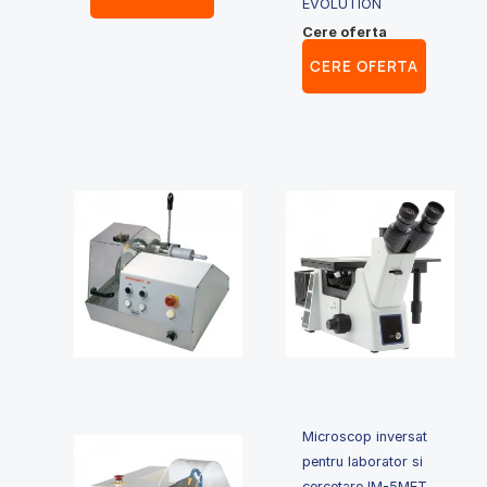
EVOLUTION
Cere oferta
CERE OFERTA
Microscop inversat
pentru laborator si
cercetare IM-5MET