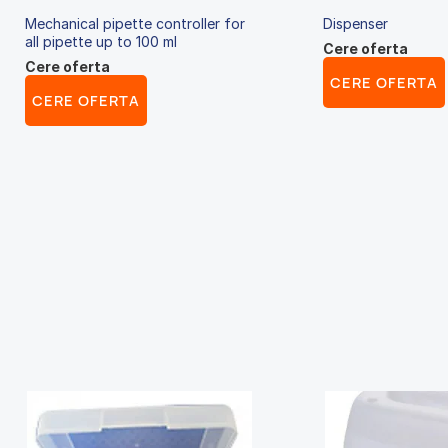
Mechanical pipette controller for
Dispenser
all pipette up to 100 ml
Cere oferta
Cere oferta
CERE OFERTA
CERE OFERTA