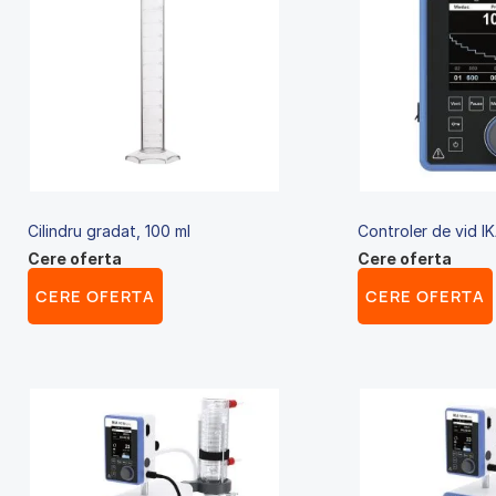
Cilindru gradat, 100 ml
Controler de vid I
Cere oferta
Cere oferta
CERE OFERTA
CERE OFERTA