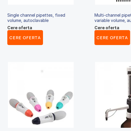
Single channel pipettes, fixed
Multi-channel pipe
volume, autoclavable
variable volume, a
Cere oferta
Cere oferta
CERE OFERTA
CERE OFERTA