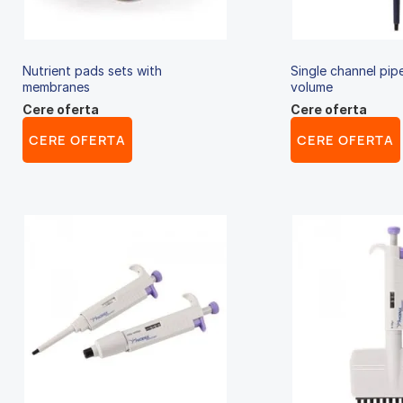
Nutrient pads sets with
Single channel pipe
membranes
volume
Cere oferta
Cere oferta
CERE OFERTA
CERE OFERTA