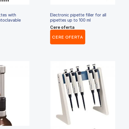
ttes with
Electronic pipette filler for all
utoclavable
pipettes up to 100 ml
Cere oferta
CERE OFERTA