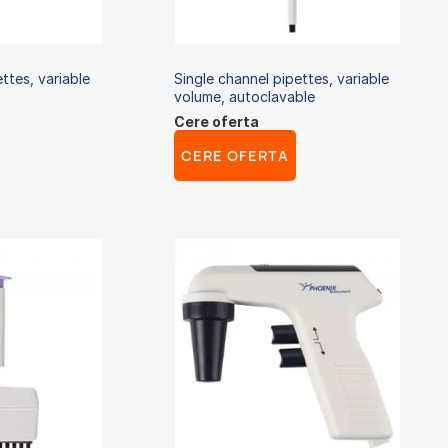
ttes, variable
Single channel pipettes, variable
volume, autoclavable
Cere oferta
CERE OFERTA