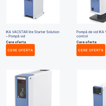
IKA VACSTAR lite Starter Solution
Pompă de vid IKA
– Pompă vid
control
Cere oferta
Cere oferta
CERE OFERTA
CERE OFERTA