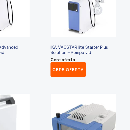
 Advanced
IKA VACSTAR lite Starter Plus
vid
Solution – Pompă vid
Cere oferta
CERE OFERTA