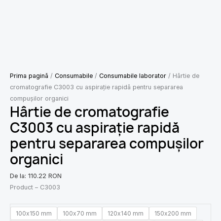
Prima pagină
/
Consumabile
/
Consumabile laborator
/ Hârtie de
cromatografie C3003 cu aspirație rapidă pentru separarea
compușilor organici
Hârtie de cromatografie
C3003 cu aspirație rapidă
pentru separarea compușilor
organici
De la:
110.22
RON
Product – C3003
100x150 mm
100x70 mm
120x140 mm
150x200 mm