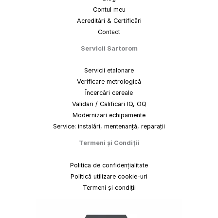
Contul meu
Acreditări & Certificări
Contact
Servicii Sartorom
Servicii etalonare
Verificare metrologică
Încercări cereale
Validari / Calificari IQ, OQ
Modernizari echipamente
Service: instalări, mentenanță, reparații
Termeni
și
Condiții
Politica de confidențialitate
Politică utilizare cookie-uri
Termeni și condiții