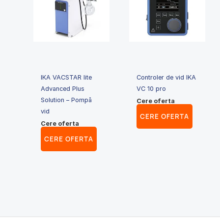
IKA VACSTAR lite
Controler de vid IKA
Advanced Plus
VC 10 pro
Solution – Pompă
Cere oferta
vid
CERE OFERTA
Cere oferta
CERE OFERTA