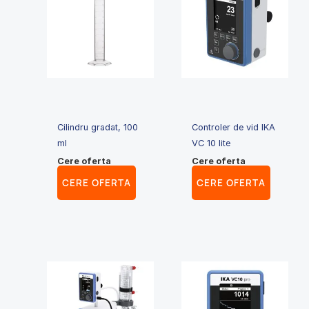
Cilindru gradat, 100
Controler de vid IKA
ml
VC 10 lite
Cere oferta
Cere oferta
CERE OFERTA
CERE OFERTA