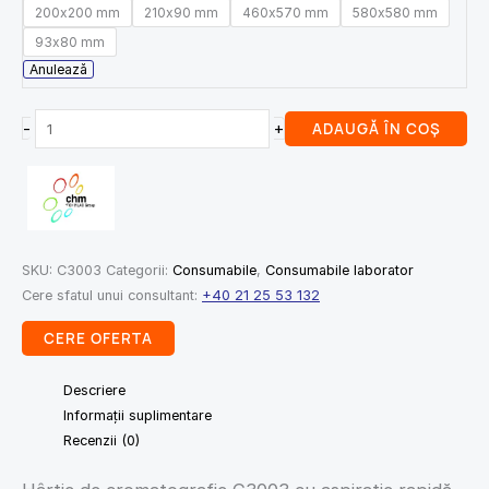
200x200 mm
210x90 mm
460x570 mm
580x580 mm
93x80 mm
Anulează
-
+
ADAUGĂ ÎN COȘ
SKU:
C3003
Categorii:
Consumabile
,
Consumabile laborator
Cere sfatul unui consultant:
+40 21 25 53 132
CERE OFERTA
Descriere
Informații suplimentare
Recenzii (0)