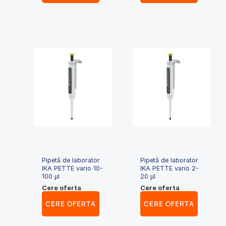
Pipetă de laborator
Pipetă de laborator
IKA PETTE vario 10-
IKA PETTE vario 2-
100 µl
20 µl
Cere oferta
Cere oferta
CERE OFERTA
CERE OFERTA