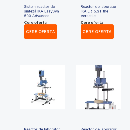
Sistem reactor de
Reactor de laborator
sinteză IKA EasySyn
IKA LR-5.ST the
500 Advanced
Versatile
Cere oferta
Cere oferta
CERE OFERTA
CERE OFERTA
Reactor de laborator
Reactor de laborator