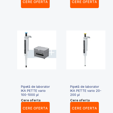
CERE OFERTA
CERE OFERTA
Pipetă de laborator
Pipetă de laborator
IKA PETTE vario
IKA PETTE vario 20-
100-1000 µl
200 µl
Cere oferta
Cere oferta
CERE OFERTA
CERE OFERTA