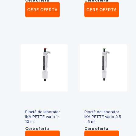
Cere oferta
Cere oferta
CERE OFERTA
CERE OFERTA
Pipetă de laborator
Pipetă de laborator
IKA PETTE vario 1-
IKA PETTE vario 0.5
10 ml
– 5 ml
Cere oferta
Cere oferta