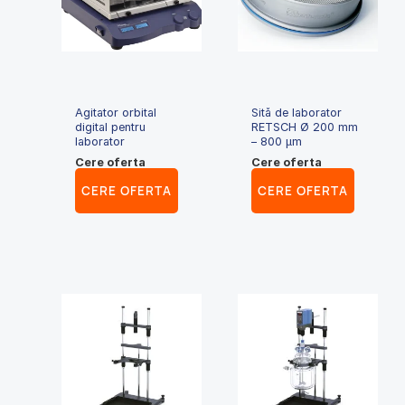
Agitator orbital
Sită de laborator
digital pentru
RETSCH Ø 200 mm
laborator
– 800 µm
Cere oferta
Cere oferta
CERE OFERTA
CERE OFERTA