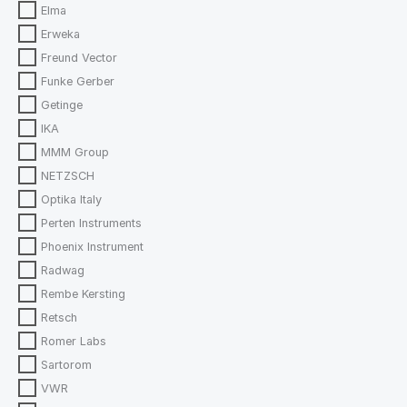
Elma
Erweka
Freund Vector
Funke Gerber
Getinge
IKA
MMM Group
NETZSCH
Optika Italy
Perten Instruments
Phoenix Instrument
Radwag
Rembe Kersting
Retsch
Romer Labs
Sartorom
VWR