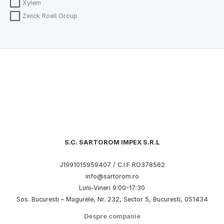
Xylem
Zwick Roell Group
S.C. SARTOROM IMPEX S.R.L
J1991015959407 / C.I.F RO378562
info@sartorom.ro
Luni-Vineri 9:00-17:30
Sos. Bucuresti – Magurele, Nr. 232, Sector 5, Bucuresti, 051434
Despre companie