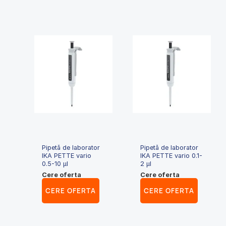
Pipetă de laborator
Pipetă de laborator
IKA PETTE vario
IKA PETTE vario 0.1-
0.5-10 µl
2 µl
Cere oferta
Cere oferta
CERE OFERTA
CERE OFERTA