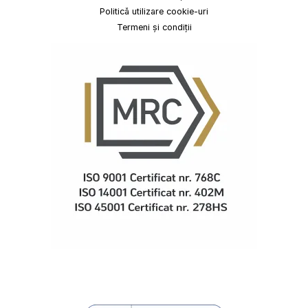
Politică utilizare cookie-uri
Termeni și condiții