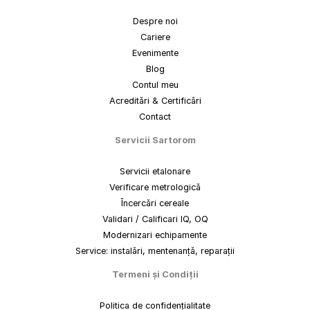
Despre noi
Cariere
Evenimente
Blog
Contul meu
Acreditări & Certificări
Contact
Servicii Sartorom
Servicii etalonare
Verificare metrologică
Încercări cereale
Validari / Calificari IQ, OQ
Modernizari echipamente
Service: instalări, mentenanță, reparații
Termeni
și
Condiții
Politica de confidențialitate