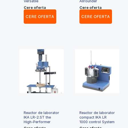
Versatile
Allrounder
Cere oferta
Cere oferta
CERE OFERTA
CERE OFERTA
Reactor de laborator
Reactor de laborator
IKA LR-2.ST the
compact IKA LR
High-Performer
1000 control System