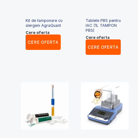
Kit de tamponare cu
Tablete PBS pentru
alergeni AgraQuant
IAC (1L TAMPON
PBS)
Cere oferta
Cere oferta
CERE OFERTA
CERE OFERTA