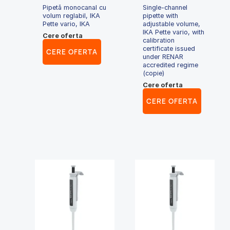
Pipetă monocanal cu
Single-channel
volum reglabil, IKA
pipette with
Pette vario, IKA
adjustable volume,
IKA Pette vario, with
Cere oferta
calibration
certificate issued
CERE OFERTA
under RENAR
accredited regime
(copie)
Cere oferta
CERE OFERTA