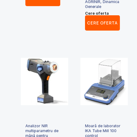
AGRINIR, Dinamica
Generale
Cere oferta
CERE OFERTA
Analizor NIR
Moară de laborator
multiparametru de
IKA Tube Mill 100
mână pentru
control