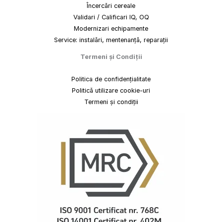
Încercări cereale
Validari / Calificari IQ, OQ
Modernizari echipamente
Service: instalări, mentenanță, reparații
Termeni
și
Condiții
Politica de confidențialitate
Politică utilizare cookie-uri
Termeni și condiții