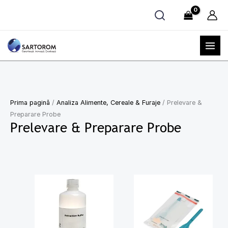
Skip
to
content
Prima pagină
/
Analiza Alimente, Cereale & Furaje
/ Prelevare &
Preparare Probe
Prelevare & Preparare Probe