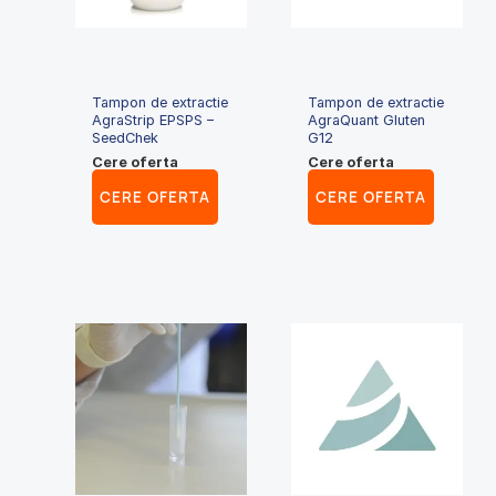
Tampon de extractie
Tampon de extractie
AgraStrip EPSPS –
AgraQuant Gluten
SeedChek
G12
Cere oferta
Cere oferta
CERE OFERTA
CERE OFERTA