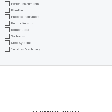
Perten Instruments
Pfeuffer
Phoenix Instrument
Rembe Kersting
Romer Labs
Sartorom
Step Systems
Yücebaş Machinery