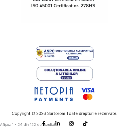
Copyright © 2026 Sartorom Toate drepturile rezervate.
Sortat
Afișez 1 - 24 din 122 de rezultate