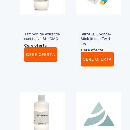
Tampon de extractie
SurfACE Sponge-
cantitativa SH-GMO
Stick in sac Twirl-
Tie
Cere oferta
Cere oferta
CERE OFERTA
CERE OFERTA