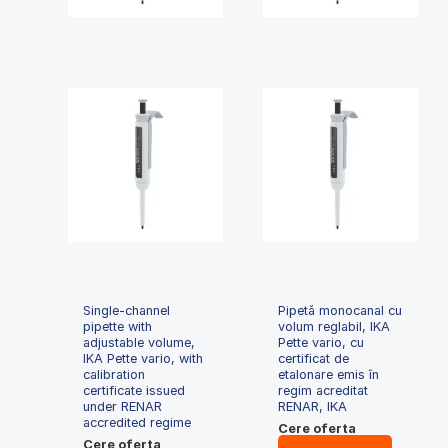
Single-channel
Pipetă monocanal cu
pipette with
volum reglabil, IKA
adjustable volume,
Pette vario, cu
IKA Pette vario, with
certificat de
calibration
etalonare emis în
certificate issued
regim acreditat
under RENAR
RENAR, IKA
accredited regime
Cere oferta
Cere oferta