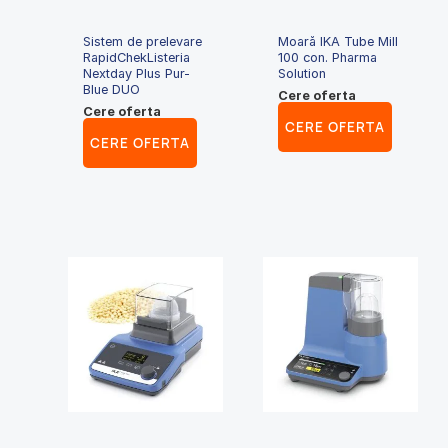
Sistem de prelevare
Moară IKA Tube Mill
RapidChekListeria
100 con. Pharma
Nextday Plus Pur-
Solution
Blue DUO
Cere oferta
Cere oferta
CERE OFERTA
CERE OFERTA