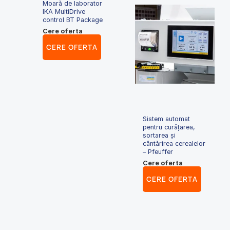
Moară de laborator
IKA MultiDrive
control BT Package
Cere oferta
CERE OFERTA
Sistem automat
pentru curățarea,
sortarea și
cântărirea cerealelor
– Pfeuffer
Cere oferta
CERE OFERTA