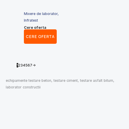
Mixere de laborator,
Infratest
Cere oferta
CERE OFERTA
1
2
3
4
5
6
7
→
echipamente testare beton, testare ciment, testare asfalt bitum,
laborator constructii