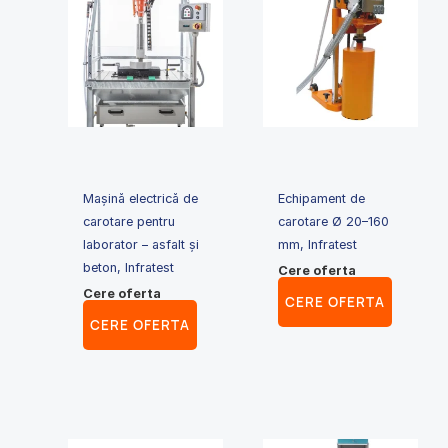
Mașină electrică de
Echipament de
carotare pentru
carotare Ø 20–160
laborator – asfalt și
mm, Infratest
beton, Infratest
Cere oferta
Cere oferta
CERE OFERTA
CERE OFERTA