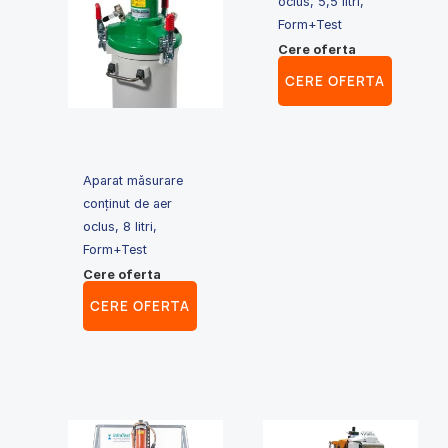
oclus, 5,5 litri,
Form+Test
Cere oferta
CERE OFERTA
Aparat măsurare
conţinut de aer
oclus, 8 litri,
Form+Test
Cere oferta
CERE OFERTA