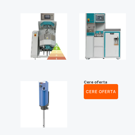
Cere oferta
CERE OFERTA