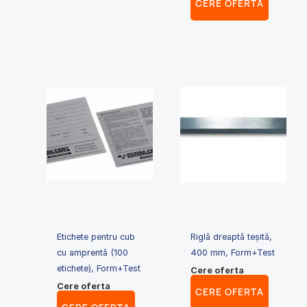
CERE OFERTA
Etichete pentru cub
Riglă dreaptă teșită,
cu amprentă (100
400 mm, Form+Test
etichete), Form+Test
Cere oferta
Cere oferta
CERE OFERTA