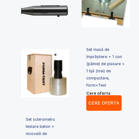
Set masă de
împrăştiere + 1 con
(pâlnie) de plasare +
1 tijă (mai) de
compactare,
Form+Test
Cere oferta
CERE OFERTA
Set sclerometru
testare beton +
nicovală de