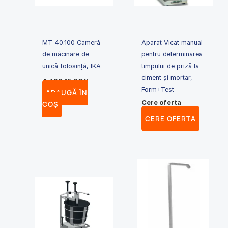
MT 40.100 Cameră
Aparat Vicat manual
de măcinare de
pentru determinarea
unică folosință, IKA
timpului de priză la
ciment şi mortar,
4,400.15
RON
Form+Test
ADAUGĂ ÎN
Cere oferta
COȘ
CERE OFERTA