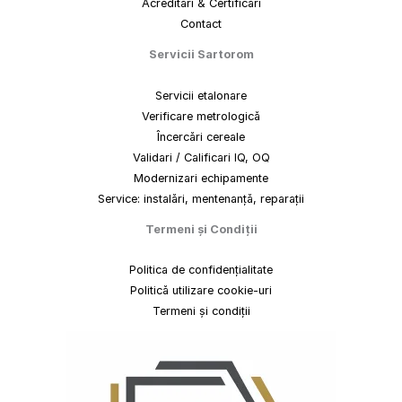
Acreditări & Certificări
Contact
Servicii Sartorom
Servicii etalonare
Verificare metrologică
Încercări cereale
Validari / Calificari IQ, OQ
Modernizari echipamente
Service: instalări, mentenanță, reparații
Termeni
și
Condiții
Politica de confidențialitate
Politică utilizare cookie-uri
Termeni și condiții