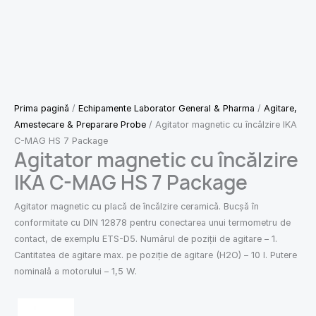
Prima pagină
/
Echipamente Laborator General & Pharma
/
Agitare,
Amestecare & Preparare Probe
/ Agitator magnetic cu încălzire IKA
C-MAG HS 7 Package
Agitator magnetic cu încălzire
IKA C-MAG HS 7 Package
Agitator magnetic cu placă de încălzire ceramică. Bucșă în
conformitate cu DIN 12878 pentru conectarea unui termometru de
contact, de exemplu ETS-D5. Numărul de poziții de agitare – 1.
Cantitatea de agitare max. pe poziție de agitare (H2O) – 10 l. Putere
nominală a motorului – 1,5 W.