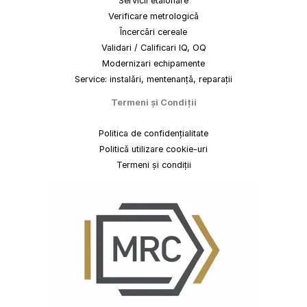
Servicii etalonare
Verificare metrologică
Încercări cereale
Validari / Calificari IQ, OQ
Modernizari echipamente
Service: instalări, mentenanță, reparații
Termeni
și
Condiții
Politica de confidențialitate
Politică utilizare cookie-uri
Termeni și condiții