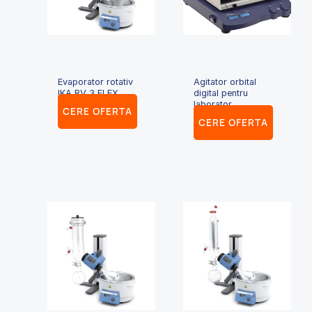
Evaporator rotativ
Agitator orbital
IKA RV 3 FLEX
digital pentru
laborator
CERE OFERTA
CERE OFERTA