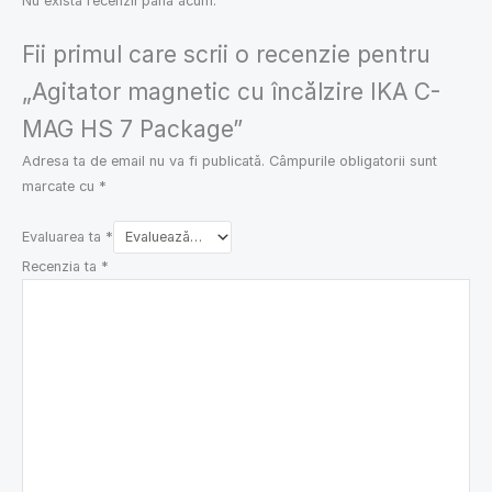
Nu există recenzii până acum.
Fii primul care scrii o recenzie pentru
„Agitator magnetic cu încălzire IKA C-
MAG HS 7 Package”
Adresa ta de email nu va fi publicată.
Câmpurile obligatorii sunt
marcate cu
*
Evaluarea ta
*
Recenzia ta
*