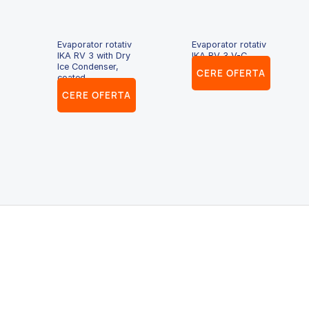
Evaporator rotativ
Evaporator rotativ
IKA RV 3 with Dry
IKA RV 3 V-C
Ice Condenser,
CERE OFERTA
coated
CERE OFERTA