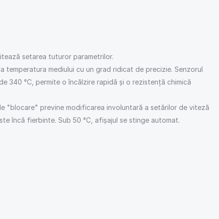
tează setarea tuturor parametrilor.
a temperatura mediului cu un grad ridicat de precizie. Senzorul
e 340 °C, permite o încălzire rapidă și o rezistență chimică
de "blocare" previne modificarea involuntară a setărilor de viteză
te încă fierbinte. Sub 50 °C, afișajul se stinge automat.