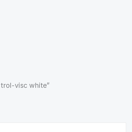
trol-visc white”