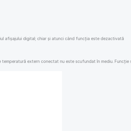
 afișajului digital; chiar și atunci când funcția este dezactivată
temperatură extern conectat nu este scufundat în mediu. Funcție se