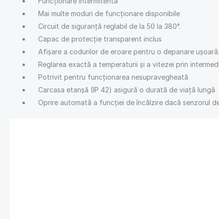
Funcționare intermitentă
Mai multe moduri de funcționare disponibile
Circuit de siguranță reglabil de la 50 la 380°.
Capac de protecție transparent inclus
Afișare a codurilor de eroare pentru o depanare ușoară
Reglarea exactă a temperaturii și a vitezei prin intermediul
Potrivit pentru funcționarea nesupravegheată
Carcasa etanșă (IP 42) asigură o durată de viață lungă
Oprire automată a funcției de încălzire dacă senzorul de 