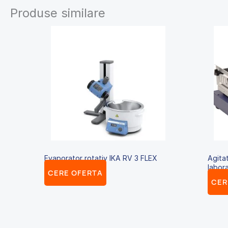
Produse similare
Evaporator rotativ IKA RV 3 FLEX
Agitat
labor
CERE OFERTA
CER