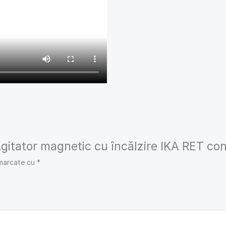
„Agitator magnetic cu încălzire IKA RET con
 marcate cu
*