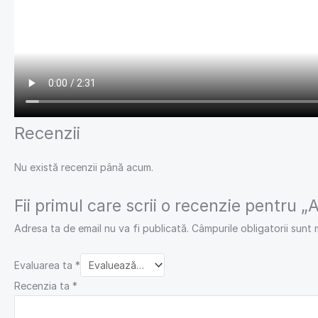
Recenzii
Nu există recenzii până acum.
Fii primul care scrii o recenzie pentru 
Adresa ta de email nu va fi publicată.
Câmpurile obligatorii sunt
Evaluarea ta
*
Recenzia ta
*