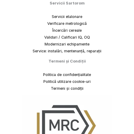
Servicii Sartorom
Servicii etalonare
Verificare metrologică
Încercări cereale
Validari / Calificari IQ, OQ
Modernizari echipamente
Service: instalări, mentenanță, reparații
Termeni
și
Condiții
Politica de confidențialitate
Politică utilizare cookie-uri
Termeni și condiții