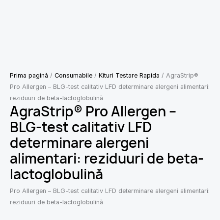
Prima pagină
/
Consumabile
/
Kituri Testare Rapida
/ AgraStrip®
Pro Allergen – BLG-test calitativ LFD determinare alergeni alimentari:
reziduuri de beta-lactoglobulină
AgraStrip® Pro Allergen –
BLG-test calitativ LFD
determinare alergeni
alimentari: reziduuri de beta-
lactoglobulină
Pro Allergen – BLG-test calitativ LFD determinare alergeni alimentari:
reziduuri de beta-lactoglobulină