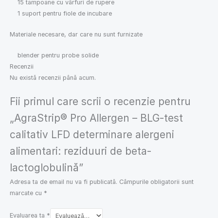
15 tampoane cu vârfuri de rupere
1 suport pentru fiole de incubare
Materiale necesare, dar care nu sunt furnizate
blender pentru probe solide
Recenzii
Nu există recenzii până acum.
Fii primul care scrii o recenzie pentru
„AgraStrip® Pro Allergen – BLG-test
calitativ LFD determinare alergeni
alimentari: reziduuri de beta-
lactoglobulină”
Adresa ta de email nu va fi publicată.
Câmpurile obligatorii sunt
marcate cu
*
Evaluarea ta
*