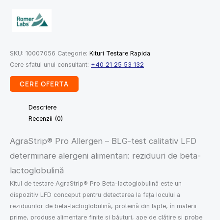
SKU:
10007056
Categorie:
Kituri Testare Rapida
Cere sfatul unui consultant:
+40 21 25 53 132
CERE OFERTA
Descriere
Recenzii (0)
AgraStrip® Pro Allergen – BLG-test calitativ LFD
determinare alergeni alimentari: reziduuri de beta-
lactoglobulină
Kitul de testare AgraStrip® Pro Beta-lactoglobulină este un
dispozitiv LFD conceput pentru detectarea la fața locului a
reziduurilor de beta-lactoglobulină, proteină din lapte, în materii
prime, produse alimentare finite și băuturi, ape de clătire și probe