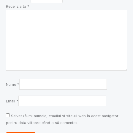
Recenzia ta
*
Nume
*
Email
*
Salvează-mi numele, emailul și site-ul web în acest navigator
pentru data viitoare când o să comentez.