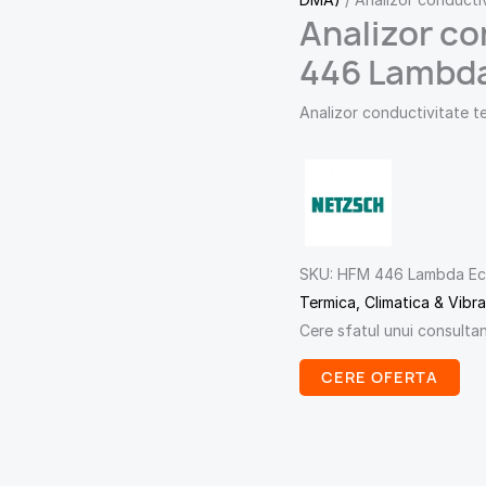
Analizor co
446 Lambda
Analizor conductivitate 
SKU:
HFM 446 Lambda Ec
Termica, Climatica & Vibrat
Cere sfatul unui consulta
CERE OFERTA