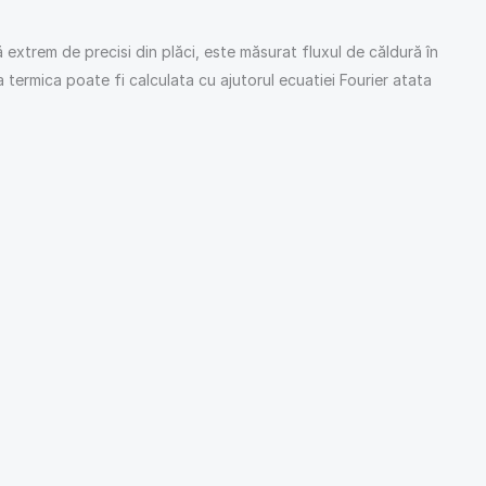
 extrem de precisi din plăci, este măsurat fluxul de căldură în
a termica poate fi calculata cu ajutorul ecuatiei Fourier atata