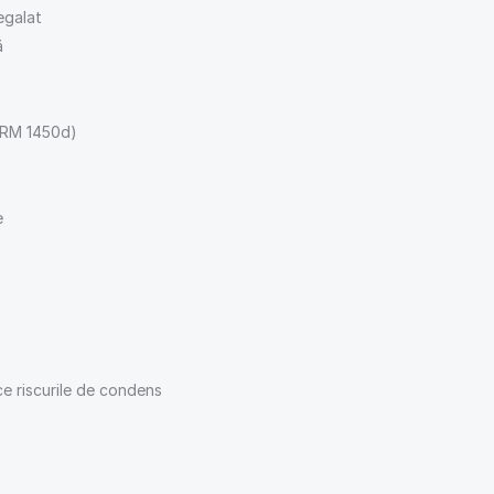
egalat
ă
 SRM 1450d)
e
ce riscurile de condens