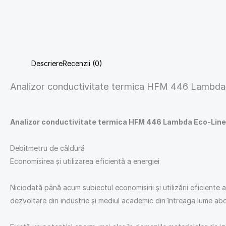
Descriere
Recenzii (0)
Analizor conductivitate termica HFM 446 Lambda
Analizor conductivitate termica HFM 446 Lambda Eco-Line
Debitmetru de căldură
Economisirea și utilizarea eficientă a energiei
Niciodată până acum subiectul economisirii și utilizării eficiente 
dezvoltare din industrie și mediul academic din întreaga lume abo