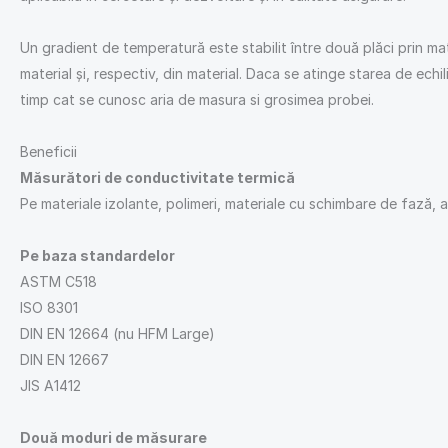
Un gradient de temperatură este stabilit între două plăci prin mat
material și, respectiv, din material. Daca se atinge starea de echi
timp cat se cunosc aria de masura si grosimea probei.
Beneficii
Măsurători de conductivitate termică
Pe materiale izolante, polimeri, materiale cu schimbare de fază, 
Pe baza standardelor
ASTM C518
ISO 8301
DIN EN 12664 (nu HFM Large)
DIN EN 12667
JIS A1412
Două moduri de măsurare