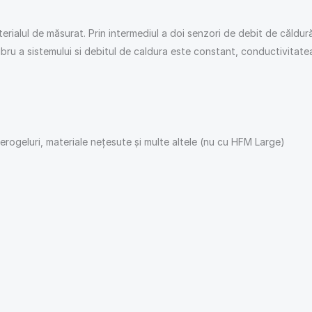
erialul de măsurat. Prin intermediul a doi senzori de debit de căldură
libru a sistemului si debitul de caldura este constant, conductivitate
aerogeluri, materiale nețesute și multe altele (nu cu HFM Large)