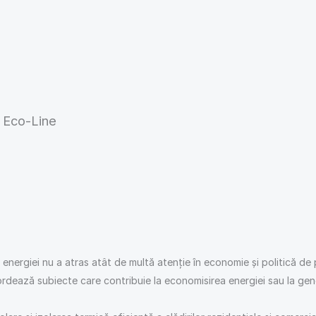
 Eco-Line
a energiei nu a atras atât de multă atenție în economie și politică de
rdează subiecte care contribuie la economisirea energiei sau la gene