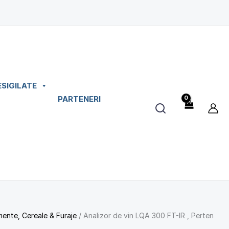
ESIGILATE
PARTENERI
mente, Cereale & Furaje
/ Analizor de vin LQA 300 FT-IR , Perten