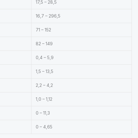
17,5 – 28,5
16,7 – 296,5
71 – 152
82 – 149
0,4 – 5,9
1,5 – 13,5
2,2 – 4,2
1,0 – 1,12
0 – 11,3
0 – 4,65