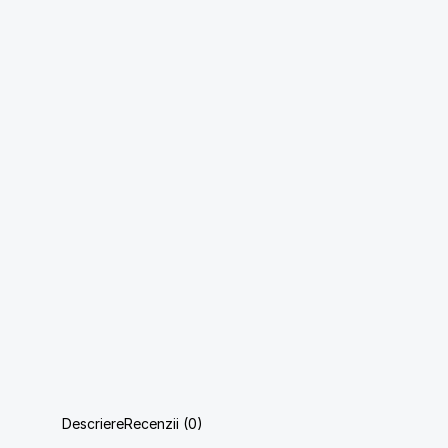
Descriere
Recenzii (0)