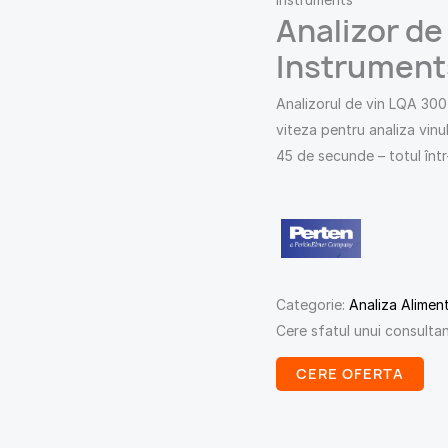
Analizor de
Instrument
Analizorul de vin LQA 300 
viteza pentru analiza vinul
45 de secunde – totul înt
Categorie:
Analiza Aliment
Cere sfatul unui consulta
CERE OFERTA