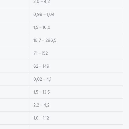
3,0 – 4,2
0,99 – 1,04
1,5 – 16,0
16,7 – 296,5
71 – 152
82 – 149
0,02 – 4,1
1,5 – 13,5
2,2 – 4,2
1,0 – 1,12