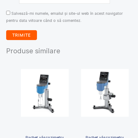
Salvează-mi numele, emailul și site-ul web în acest navigator
pentru data viitoare când o să comentez.
Produse similare
Pachet vâscozimetru
Pachet vâscozimetru