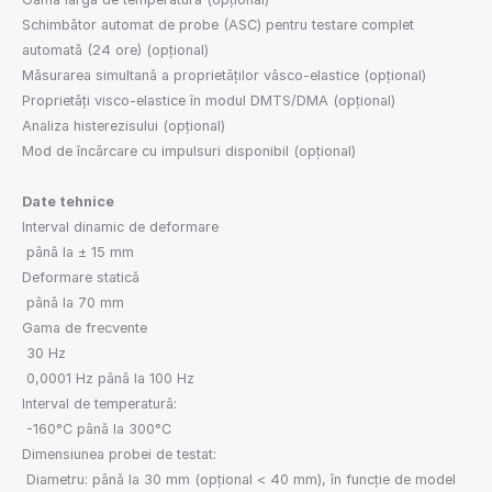
Schimbător automat de probe (ASC) pentru testare complet
automată (24 ore) (opțional)
Măsurarea simultană a proprietăților vâsco-elastice (opțional)
Proprietăți visco-elastice în modul DMTS/DMA (opțional)
Analiza histerezisului (opțional)
Mod de încărcare cu impulsuri disponibil (opțional)
Date tehnice
Interval dinamic de deformare
până la ± 15 mm
Deformare statică
până la 70 mm
Gama de frecvente
30 Hz
0,0001 Hz până la 100 Hz
Interval de temperatură:
-160°C până la 300°C
Dimensiunea probei de testat:
Diametru: până la 30 mm (opțional < 40 mm), în funcție de model