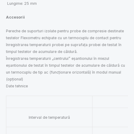
Lungime: 25 mm
Accesorii
Pereche de suporturi izolate pentru probe de compresie destinate
testelor Flexometru echipate cu un termocuplu de contact pentru
înregistrarea temperaturii probei pe suprafața probei de testat în
timpul testelor de acumulare de căldură.
Înregistrarea temperaturii „centrului” eșantionului în miezul
eșantionului de testat în timpul testelor de acumulare de căldură cu
un termocuplu de tip ac (funcționare orizontală) în modul manual
(opțional)
Date tehnice
Interval de temperatură