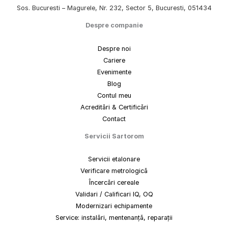
Sos. Bucuresti – Magurele, Nr. 232, Sector 5, Bucuresti, 051434
Despre companie
Despre noi
Cariere
Evenimente
Blog
Contul meu
Acreditări & Certificări
Contact
Servicii Sartorom
Servicii etalonare
Verificare metrologică
Încercări cereale
Validari / Calificari IQ, OQ
Modernizari echipamente
Service: instalări, mentenanță, reparații