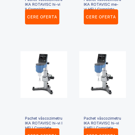
IKA ROTAVISC hi-vi
IKA ROTAVISC me-
II Complete
vi HELI Complete
CERE OFERTA
CERE OFERTA
Pachet vâscozimetru
Pachet vâscozimetru
IKA ROTAVISC hi-vi I
IKA ROTAVISC hi-vi
HELI Complete
II HELI Complete