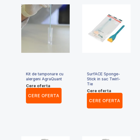
Kit de tamponare cu
SurfACE Sponge-
alergeni AgraQuant
Stick in sac Twirl-
Tie
Cere oferta
Cere oferta
CERE OFERTA
CERE OFERTA