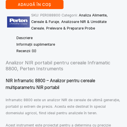
ADAUGĂ ÎN COȘ
SKU:
PER088800
Categorii:
Analiza Alimente,
Cereale & Furaje
,
Analizoare NIR & Umiditate
Cereale
,
Prelevare & Preparare Probe
Descriere
Informații suplimentare
Recenzii (0)
Analizor NIR portabil pentru cereale Inframatic
8800, Perten Instruments
NIR Inframatic 8800 – Analizor pentru cereale
multiparametru NIR portabil
Inframatic 8800 este un analizor NIR de cereale de ultimă generație,
portabil și extrem de precis. Acesta este destinat în special
domeniului agricol, fiind ideal pentru analizele în teren.
Acest instrument este proiectat pentru a determina cu precizie