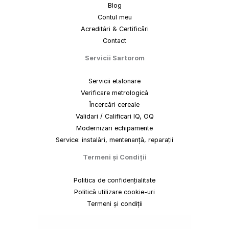
Blog
Contul meu
Acreditări & Certificări
Contact
Servicii Sartorom
Servicii etalonare
Verificare metrologică
Încercări cereale
Validari / Calificari IQ, OQ
Modernizari echipamente
Service: instalări, mentenanță, reparații
Termeni
și
Condiții
Politica de confidențialitate
Politică utilizare cookie-uri
Termeni și condiții