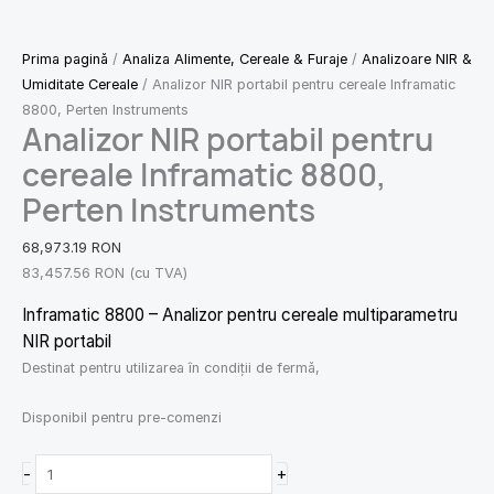
Prima pagină
/
Analiza Alimente, Cereale & Furaje
/
Analizoare NIR &
Umiditate Cereale
/ Analizor NIR portabil pentru cereale Inframatic
8800, Perten Instruments
Analizor NIR portabil pentru
cereale Inframatic 8800,
Perten Instruments
68,973.19
RON
83,457.56
RON
(cu TVA)
Inframatic 8800 – Analizor pentru cereale multiparametru
NIR portabil
Destinat pentru utilizarea în condiţii de fermă,
Disponibil pentru pre-comenzi
-
+