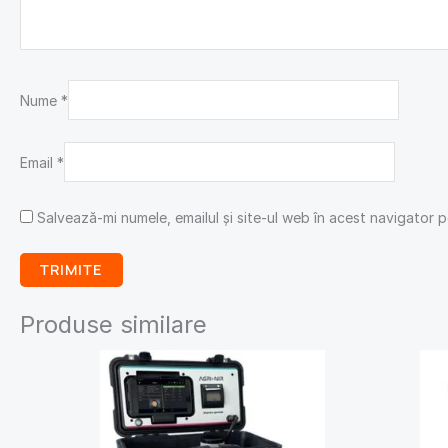
Nume
*
Email
*
Salvează-mi numele, emailul și site-ul web în acest navigator 
Produse similare