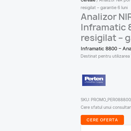
resigilat – garantie 6 luni
Analizor NI
Inframatic 
resigilat – 
Inframatic 8800 – Ana
Destinat pentru utilizarea 
SKU:
PROMO_PER088800_
Cere sfatul unui consulta
CERE OFERTA