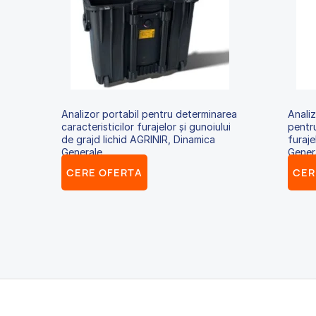
Analizor portabil pentru determinarea
Anali
caracteristicilor furajelor și gunoiului
pentru
de grajd lichid AGRINIR, Dinamica
furaje
Generale
Gener
CERE OFERTA
CER