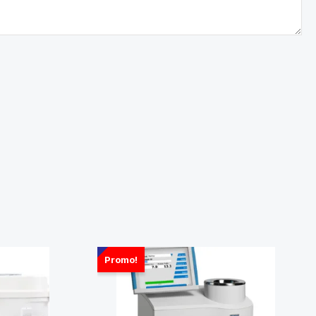
Promo!