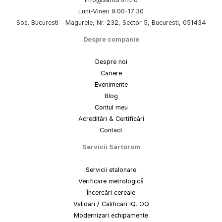
Luni-Vineri 9:00-17:30
Sos. Bucuresti – Magurele, Nr. 232, Sector 5, Bucuresti, 051434
Despre companie
Despre noi
Cariere
Evenimente
Blog
Contul meu
Acreditări & Certificări
Contact
Servicii Sartorom
Servicii etalonare
Verificare metrologică
Încercări cereale
Validari / Calificari IQ, OQ
Modernizari echipamente