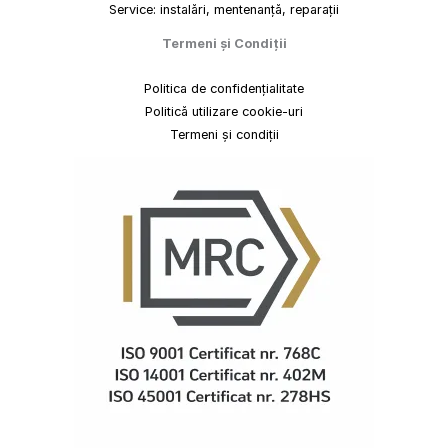
Service: instalări, mentenanță, reparații
Termeni
și
Condiții
Politica de confidențialitate
Politică utilizare cookie-uri
Termeni și condiții