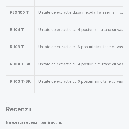
KEX 100 T
Unitate de extractie dupa metoda Twisselmann cu un
R 104 T
Unitate de extractie cu 4 posturi simultane cu vase 
R 106 T
Unitate de extractie cu 6 posturi simultane cu vase 
R 104 T-SK
Unitate de extractie cu 4 posturi simultane cu vase 
R 106 T-SK
Unitate de extractie cu 6 posturi simultane cu vase 
.
Recenzii
Nu există recenzii până acum.