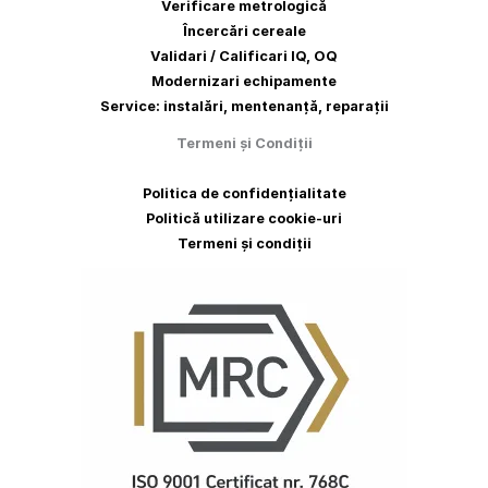
Verificare metrologică
Încercări cereale
Validari / Calificari IQ, OQ
Modernizari echipamente
Service: instalări, mentenanță, reparații
Termeni
și
Condiții
Politica de confidențialitate
Politică utilizare cookie-uri
Termeni și condiții