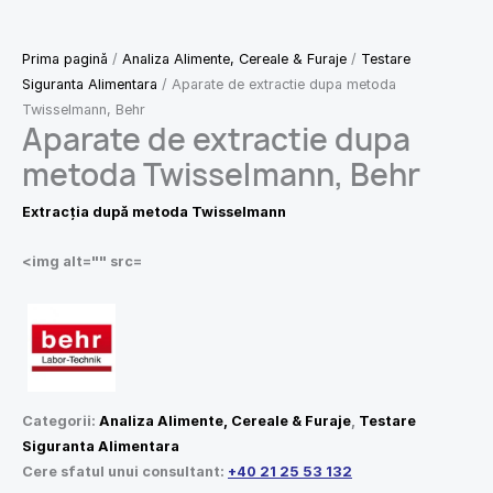
Prima pagină
/
Analiza Alimente, Cereale & Furaje
/
Testare
Siguranta Alimentara
/ Aparate de extractie dupa metoda
Twisselmann, Behr
Aparate de extractie dupa
metoda Twisselmann, Behr
Extracţia după metoda Twisselmann
<img alt="" src=
Categorii:
Analiza Alimente, Cereale & Furaje
,
Testare
Siguranta Alimentara
Cere sfatul unui consultant:
+40 21 25 53 132