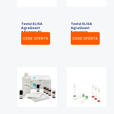
Testul ELISA
Testul ELISA
AgraQuant
AgraQuant
Aflatoxin B1
Fumonisin
CERE OFERTA
CERE OFERTA