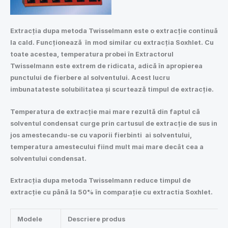
Extracția dupa metoda Twisselmann este o extracție continuă
la cald. Funcționează în mod similar cu extracția Soxhlet. Cu
toate acestea, temperatura probei în Extractorul
Twisselmann este extrem de ridicata, adică în apropierea
punctului de fierbere al solventului. Acest lucru
imbunatateste solubilitatea și scurtează timpul de extracție.
Temperatura de extracție mai mare rezultă din faptul că
solventul condensat curge prin cartusul de extracție de sus in
jos amestecandu-se cu vaporii fierbinti ai solventului,
temperatura amestecului fiind mult mai mare decât cea a
solventului condensat.
Extracția dupa metoda Twisselmann reduce timpul de
extracție cu până la 50% în comparație cu extractia Soxhlet.
Modele
Descriere produs