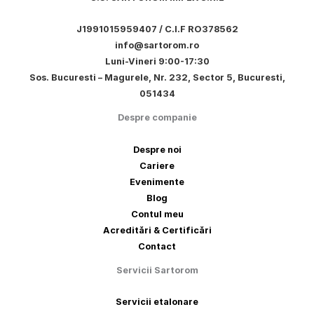
J1991015959407 / C.I.F RO378562
info@sartorom.ro
Luni-Vineri 9:00-17:30
Sos. Bucuresti – Magurele, Nr. 232, Sector 5, Bucuresti,
051434
Despre companie
Despre noi
Cariere
Evenimente
Blog
Contul meu
Acreditări & Certificări
Contact
Servicii Sartorom
Servicii etalonare