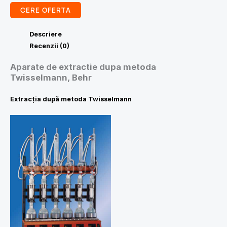
CERE OFERTA
Descriere
Recenzii (0)
Aparate de extractie dupa metoda
Twisselmann, Behr
Extracţia după metoda Twisselmann