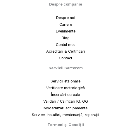
Despre companie
Despre noi
Cariere
Evenimente
Blog
Contul meu
Acreditări & Certificări
Contact
Servicii Sartorom
Servicii etalonare
Verificare metrologică
Încercări cereale
Validari / Calificari IQ, OQ
Modernizari echipamente
Service: instalări, mentenanță, reparații
Termeni
și
Condiții