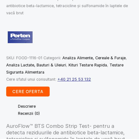
antibiotice beta-lactamice, tetracicline și sulfonamide în laptele de
vacă brut
SKU:
FOOD-1116-01
Categorii:
Analiza Alimente, Cereale & Furaje
,
Analiza Lactate, Bauturi & Uleiuri
,
Kituri Testare Rapida
,
Testare
Siguranta Alimentara
Cere sfatul unui consultant:
+40 21 25 53 132
CERE OFERTA
Descriere
Recenzii (0)
AuroFlow™ BTS Combo Strip Test- pentru a
detecta reziduurile de antibiotice beta-lactamice,