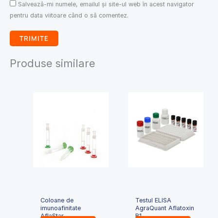
Salvează-mi numele, emailul și site-ul web în acest navigator
pentru data viitoare când o să comentez.
Produse similare
Coloane de
Testul ELISA
imunoafinitate
AgraQuant Aflatoxin
AflaStar
B1