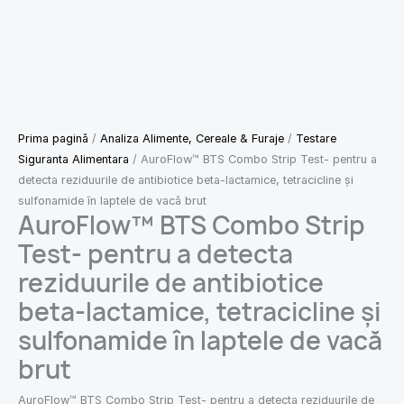
Prima pagină
/
Analiza Alimente, Cereale & Furaje
/
Testare
Siguranta Alimentara
/ AuroFlow™ BTS Combo Strip Test- pentru a
detecta reziduurile de antibiotice beta-lactamice, tetracicline și
sulfonamide în laptele de vacă brut
AuroFlow™ BTS Combo Strip
Test- pentru a detecta
reziduurile de antibiotice
beta-lactamice, tetracicline și
sulfonamide în laptele de vacă
brut
AuroFlow™ BTS Combo Strip Test- pentru a detecta reziduurile de