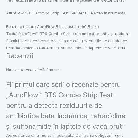
tetracicline și sulfonamide în laptele de vacă brut
AuroFlow™ BTS Combo Strip Test (96 Benzi), Perten Instruments
Benzi de testare AuroFlow Beta-Lactam (96 Benzi)
Testul AuroFlow™ BTS Combo Strip este un test calitativ și rapid al
fluxului lateral conceput pentru a detecta reziduurile de antibiotice
beta-lactamice, tetracicline și sulfonamide în laptele de vacă brut.
Recenzii
Nu există recenzii până acum.
Fii primul care scrii o recenzie pentru
„AuroFlow™ BTS Combo Strip Test-
pentru a detecta reziduurile de
antibiotice beta-lactamice, tetracicline
și sulfonamide în laptele de vacă brut”
Adresa ta de email nu va fi publicată.
Câmpurile obligatorii sunt