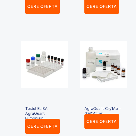
CERE OFERTA
CERE OFERTA
Testul ELISA
AgraQuant Cry1Ab –
AgraQuant
GMOChek
Fumonisin
CERE OFERTA
CERE OFERTA