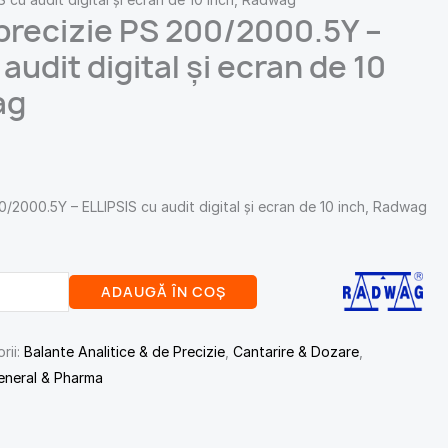
precizie PS 200/2000.5Y –
audit digital și ecran de 10
ag
0/2000.5Y – ELLIPSIS cu audit digital și ecran de 10 inch, Radwag
ADAUGĂ ÎN COȘ
rii:
Balante Analitice & de Precizie
,
Cantarire & Dozare
,
eneral & Pharma