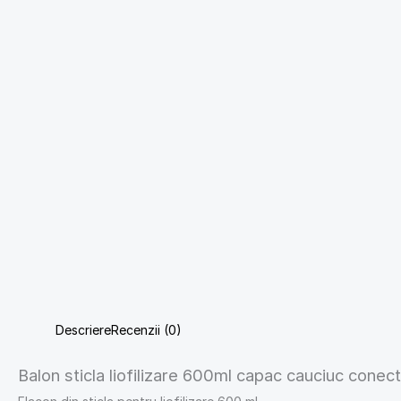
Descriere
Recenzii (0)
Balon sticla liofilizare 600ml capac cauciuc conect