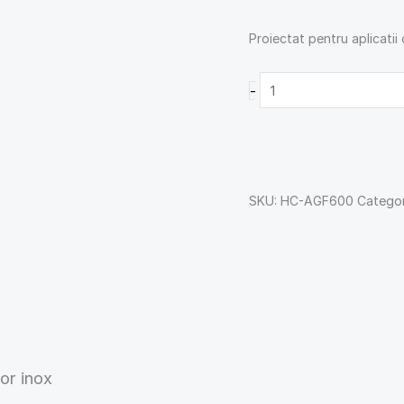
Proiectat pentru aplicatii
-
SKU:
HC-AGF600
Categor
or inox