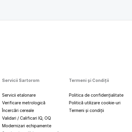
Servicii Sartorom
Termeni
și
Condiții
Servicii etalonare
Politica de confidențialitate
Verificare metrologică
Politică utilizare cookie-uri
Încercări cereale
Termeni și condiții
Validari / Calificari IQ, OQ
Modernizari echipamente