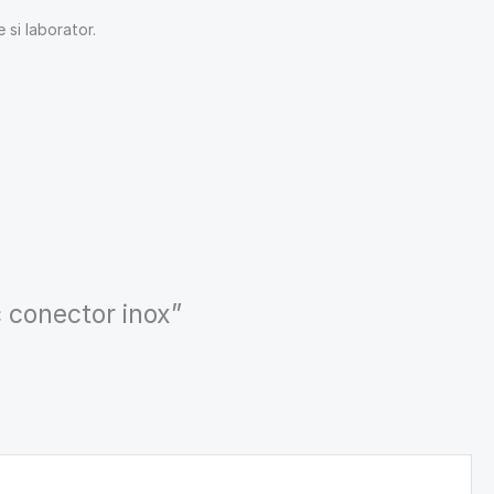
 si laborator.
c conector inox”