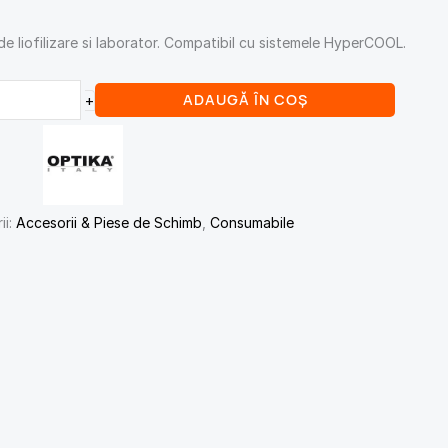
 de liofilizare si laborator. Compatibil cu sistemele HyperCOOL.
ADAUGĂ ÎN COȘ
+
ii:
Accesorii & Piese de Schimb
,
Consumabile