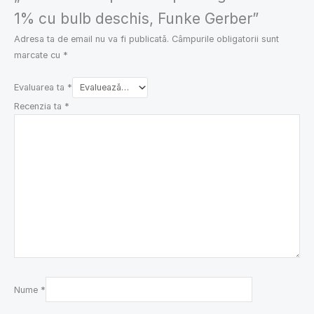
1% cu bulb deschis, Funke Gerber”
Adresa ta de email nu va fi publicată.
Câmpurile obligatorii sunt
marcate cu
*
Evaluarea ta
*
Recenzia ta
*
Nume
*