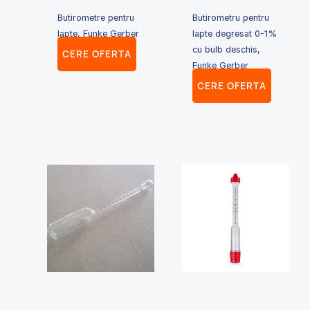
Butirometre pentru
Butirometru pentru
lapte, Funke Gerber
lapte degresat 0-1%
cu bulb deschis,
CERE OFERTA
Funke Gerber
CERE OFERTA