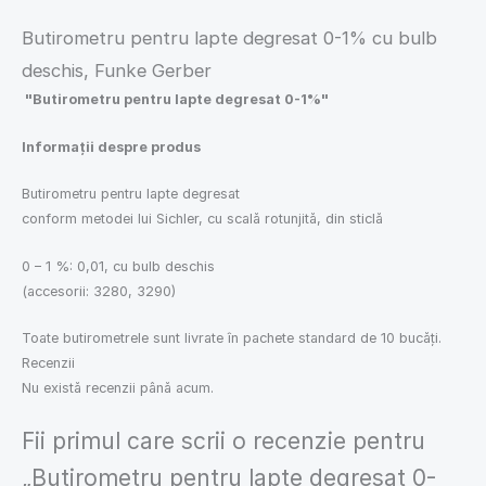
Butirometru pentru lapte degresat 0-1% cu bulb
deschis, Funke Gerber
"Butirometru pentru lapte degresat 0-1%"
Informații despre produs
Butirometru pentru lapte degresat
conform metodei lui Sichler, cu scală rotunjită, din sticlă
0 – 1 %: 0,01, cu bulb deschis
(accesorii: 3280, 3290)
Toate butirometrele sunt livrate în pachete standard de 10 bucăți.
Recenzii
Nu există recenzii până acum.
Fii primul care scrii o recenzie pentru
„Butirometru pentru lapte degresat 0-