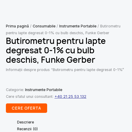
Prima pagină
/
Consumabile
/
Instrumente Portabile
/ Butirometru
pentru lapte degresat 0-1% cu bulb deschis, Funke Gerber
Butirometru pentru lapte
degresat 0-1% cu bulb
deschis, Funke Gerber
Informații despre produs “Butirometru pentru lapte degresat 0-1%”
Categorie:
Instrumente Portabile
Cere sfatul unui consultant:
+40 21 25 53 132
CERE OFERTA
Descriere
Recenzii (0)