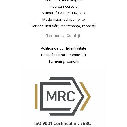
Încercări cereale
Validari / Calificari IQ, OQ
Modernizari echipamente
Service: instalări, mentenanță, reparații
Termeni
și
Condiții
Politica de confidențialitate
Politică utilizare cookie-uri
Termeni și condiții