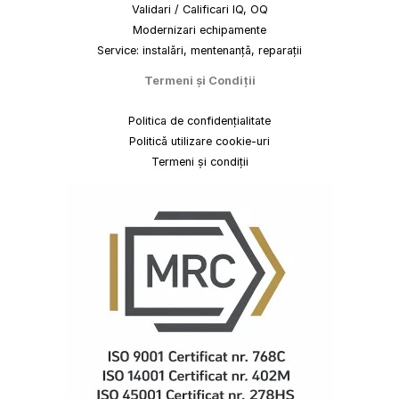
Validari / Calificari IQ, OQ
Modernizari echipamente
Service: instalări, mentenanță, reparații
Termeni
și
Condiții
Politica de confidențialitate
Politică utilizare cookie-uri
Termeni și condiții