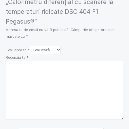
„Calorimetru diferențial cu scanare la
temperaturi ridicate DSC 404 F1
Pegasus®”
Adresa ta de email nu va fi publicată.
Câmpurile obligatorii sunt
marcate cu
*
Evaluarea ta
*
Recenzia ta
*