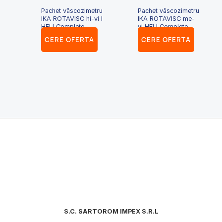
Pachet vâscozimetru
Pachet vâscozimetru
IKA ROTAVISC hi-vi I
IKA ROTAVISC me-
HELI Complete
vi HELI Complete
CERE OFERTA
CERE OFERTA
S.C. SARTOROM IMPEX S.R.L