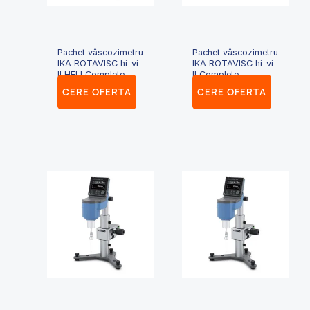
Pachet vâscozimetru
Pachet vâscozimetru
IKA ROTAVISC hi-vi
IKA ROTAVISC hi-vi
II HELI Complete
II Complete
CERE OFERTA
CERE OFERTA