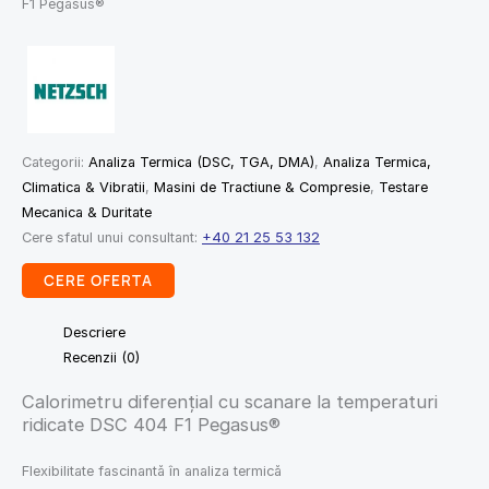
F1 Pegasus®
Categorii:
Analiza Termica (DSC, TGA, DMA)
,
Analiza Termica,
Climatica & Vibratii
,
Masini de Tractiune & Compresie
,
Testare
Mecanica & Duritate
Cere sfatul unui consultant:
+40 21 25 53 132
CERE OFERTA
Descriere
Recenzii (0)
Calorimetru diferențial cu scanare la temperaturi
ridicate DSC 404 F1 Pegasus®
Flexibilitate fascinantă în analiza termică