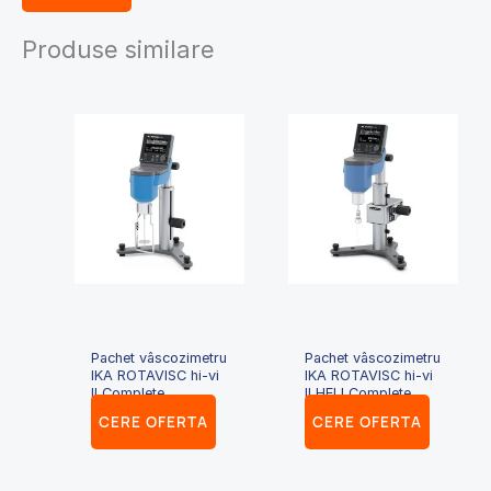
Produse similare
Pachet vâscozimetru
Pachet vâscozimetru
IKA ROTAVISC hi-vi
IKA ROTAVISC hi-vi
II Complete
II HELI Complete
CERE OFERTA
CERE OFERTA