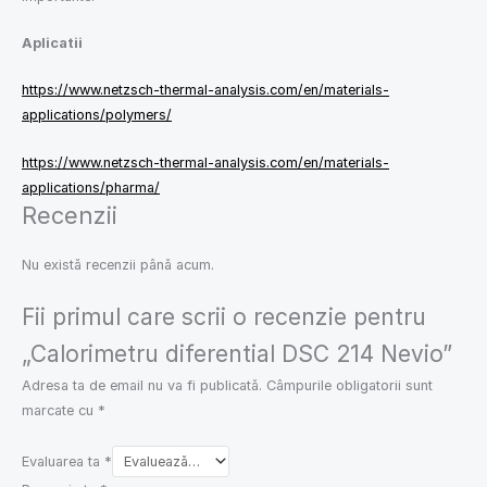
Aplicatii
https://www.netzsch-thermal-analysis.com/en/materials-
applications/polymers/
https://www.netzsch-thermal-analysis.com/en/materials-
applications/pharma/
Recenzii
Nu există recenzii până acum.
Fii primul care scrii o recenzie pentru
„Calorimetru diferential DSC 214 Nevio”
Adresa ta de email nu va fi publicată.
Câmpurile obligatorii sunt
marcate cu
*
Evaluarea ta
*