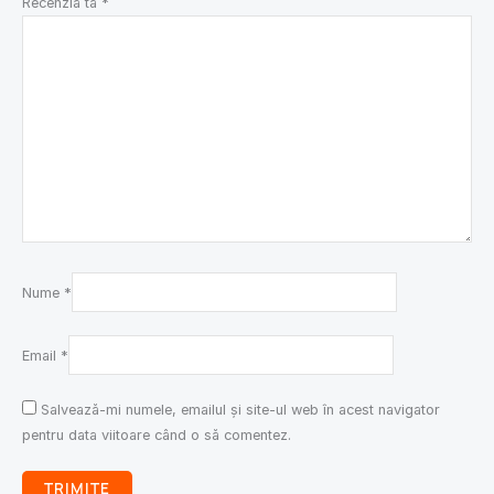
Recenzia ta
*
Nume
*
Email
*
Salvează-mi numele, emailul și site-ul web în acest navigator
pentru data viitoare când o să comentez.