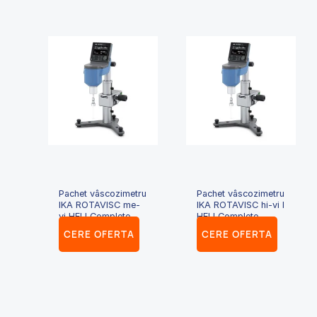
Pachet vâscozimetru
Pachet vâscozimetru
IKA ROTAVISC me-
IKA ROTAVISC hi-vi I
vi HELI Complete
HELI Complete
CERE OFERTA
CERE OFERTA