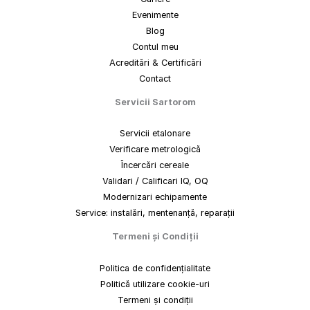
Evenimente
Blog
Contul meu
Acreditări & Certificări
Contact
Servicii Sartorom
Servicii etalonare
Verificare metrologică
Încercări cereale
Validari / Calificari IQ, OQ
Modernizari echipamente
Service: instalări, mentenanță, reparații
Termeni
și
Condiții
Politica de confidențialitate
Politică utilizare cookie-uri
Termeni și condiții