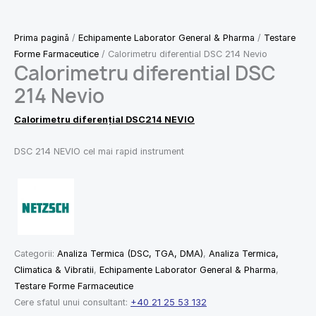
Prima pagină
/
Echipamente Laborator General & Pharma
/
Testare
Forme Farmaceutice
/ Calorimetru diferential DSC 214 Nevio
Calorimetru diferential DSC
214 Nevio
Calorimetru diferențial DSC214 NEVIO
DSC 214 NEVIO cel mai rapid instrument
Categorii:
Analiza Termica (DSC, TGA, DMA)
,
Analiza Termica,
Climatica & Vibratii
,
Echipamente Laborator General & Pharma
,
Testare Forme Farmaceutice
Cere sfatul unui consultant:
+40 21 25 53 132