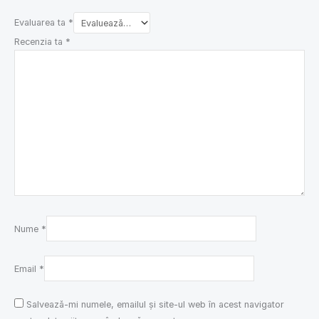
Evaluarea ta
*
Recenzia ta
*
Nume
*
Email
*
Salvează-mi numele, emailul și site-ul web în acest navigator