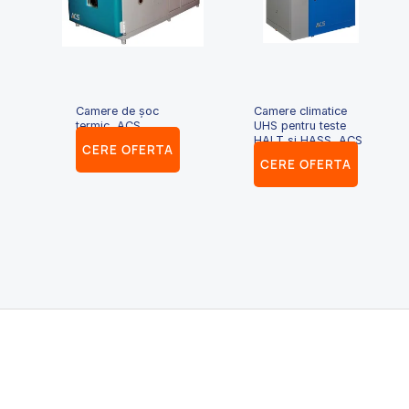
Camere de șoc
Camere climatice
termic, ACS
UHS pentru teste
HALT și HASS, ACS
CERE OFERTA
CERE OFERTA