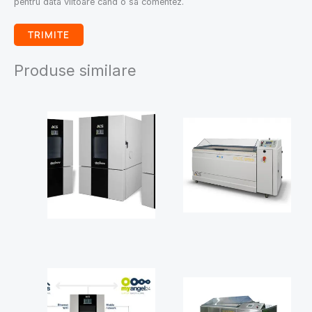
pentru data viitoare când o să comentez.
Produse similare