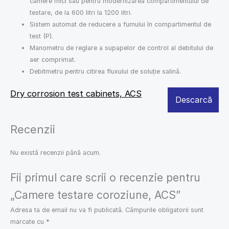
camere mici sau pentru modernizarea compartimentului de
testare, de la 600 litri la 1200 litri.
Sistem automat de reducere a fumului în compartimentul de
test (P).
Manometru de reglare a supapelor de control al debitului de
aer comprimat.
Debitmetru pentru citirea fluxului de soluție salină.
Dry corrosion test cabinets, ACS
Descarcă
Recenzii
Nu există recenzii până acum.
Fii primul care scrii o recenzie pentru
„Camere testare coroziune, ACS”
Adresa ta de email nu va fi publicată.
Câmpurile obligatorii sunt
marcate cu
*