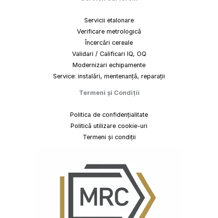
Servicii etalonare
Verificare metrologică
Încercări cereale
Validari / Calificari IQ, OQ
Modernizari echipamente
Service: instalări, mentenanță, reparații
Termeni
și
Condiții
Politica de confidențialitate
Politică utilizare cookie-uri
Termeni și condiții