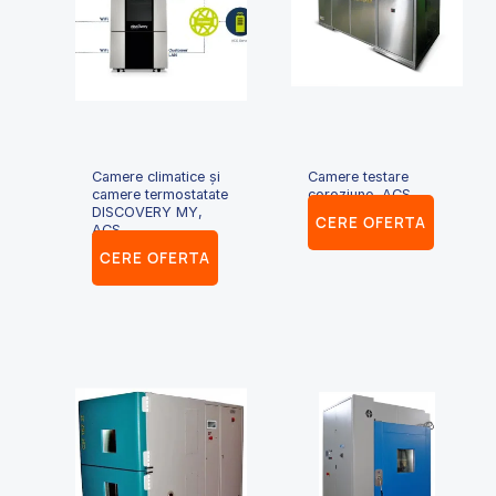
Camere climatice și
Camere testare
camere termostatate
coroziune, ACS
DISCOVERY MY,
CERE OFERTA
ACS
CERE OFERTA