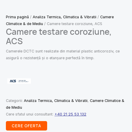
Prima pagină
/
Analiza Termica, Climatica & Vibratii
/
Camere
Climatice & de Mediu
/ Camere testare coroziune, ACS
Camere testare coroziune,
ACS
Camerele DCTC sunt realizate din material plastic anticoroziv, ce
asigură o rezistenţă şi o etanşare perfectă în timp.
Categorii:
Analiza Termica, Climatica & Vibratii
,
Camere Climatice &
de Mediu
Cere sfatul unui consultant:
+40 21 25 53 132
CERE OFERTA