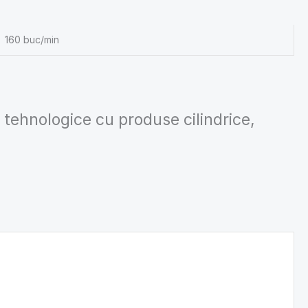
160 buc/min
i tehnologice cu produse cilindrice,