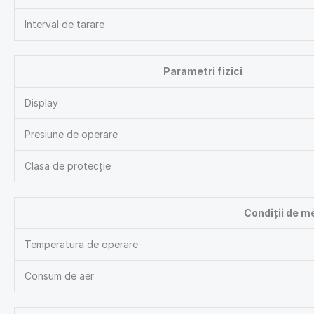
Interval de tarare
Parametri fizici
Display
Presiune de operare
Clasa de protecție
Condiții de m
Temperatura de operare
Consum de aer