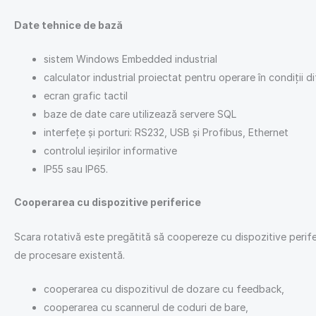
Date tehnice de bază
sistem Windows Embedded industrial
calculator industrial proiectat pentru operare în condiții dif
ecran grafic tactil
baze de date care utilizează servere SQL
interfețe și porturi: RS232, USB și Profibus, Ethernet
controlul ieșirilor informative
IP55 sau IP65.
Cooperarea cu dispozitive periferice
Scara rotativă este pregătită să coopereze cu dispozitive periferic
de procesare existentă.
cooperarea cu dispozitivul de dozare cu feedback,
cooperarea cu scannerul de coduri de bare,