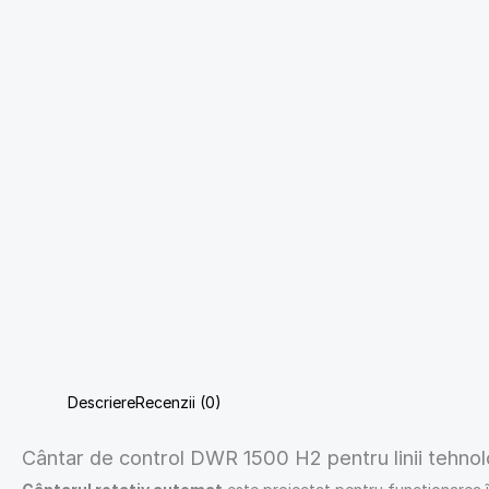
Descriere
Recenzii (0)
Cântar de control DWR 1500 H2 pentru linii tehnol