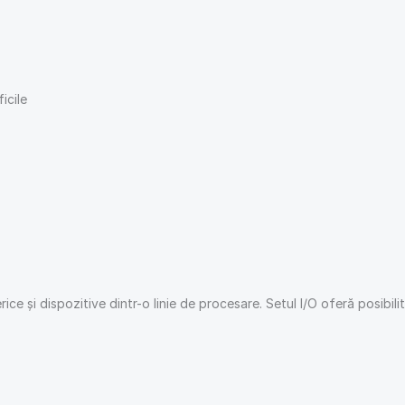
icile
e și dispozitive dintr-o linie de procesare. Setul I/O oferă posibilită