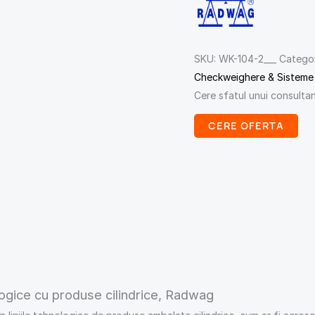
SKU:
WK-104-2___
Categor
Checkweighere & Sistem
Cere sfatul unui consulta
CERE OFERTA
ogice cu produse cilindrice, Radwag