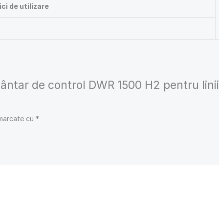
ci de utilizare
„Cântar de control DWR 1500 H2 pentru lini
 marcate cu
*