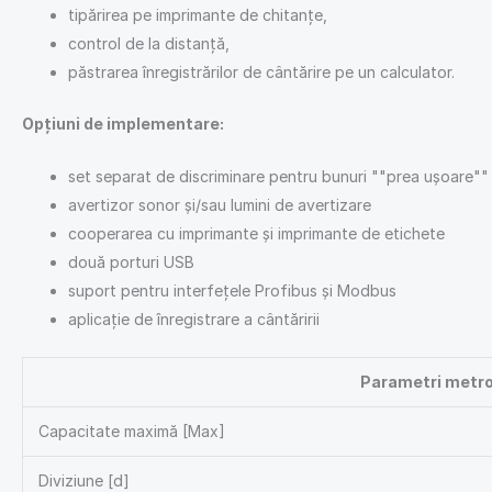
tipărirea pe imprimante de chitanțe,
control de la distanță,
păstrarea înregistrărilor de cântărire pe un calculator.
Opțiuni de implementare:
set separat de discriminare pentru bunuri ""prea ușoare"" 
avertizor sonor și/sau lumini de avertizare
cooperarea cu imprimante și imprimante de etichete
două porturi USB
suport pentru interfețele Profibus și Modbus
aplicație de înregistrare a cântăririi
Parametri metro
Capacitate maximă [Max]
Diviziune [d]