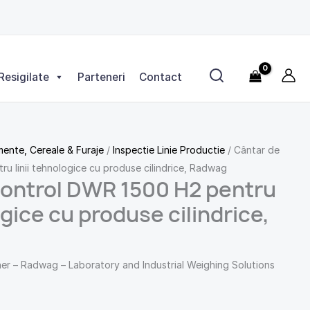
Resigilate
Parteneri
Contact
mente, Cereale & Furaje
/
Inspectie Linie Productie
/ Cântar de
u linii tehnologice cu produse cilindrice, Radwag
control DWR 1500 H2 pentru
ogice cu produse cilindrice,
 – Radwag – Laboratory and Industrial Weighing Solutions