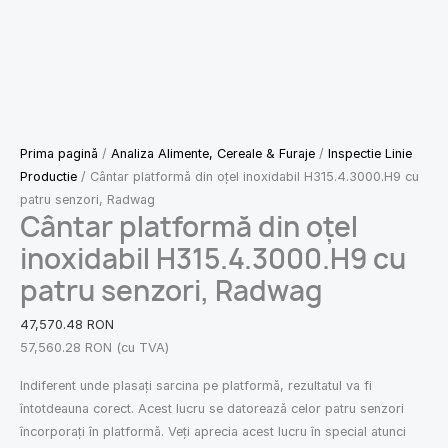
Prima pagină
/
Analiza Alimente, Cereale & Furaje
/
Inspectie Linie
Productie
/ Cântar platformă din oțel inoxidabil H315.4.3000.H9 cu
patru senzori, Radwag
Cântar platformă din oțel
inoxidabil H315.4.3000.H9 cu
patru senzori, Radwag
47,570.48
RON
57,560.28
RON
(cu TVA)
Indiferent unde plasați sarcina pe platformă, rezultatul va fi
întotdeauna corect. Acest lucru se datorează celor patru senzori
încorporați în platformă. Veți aprecia acest lucru în special atunci