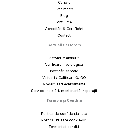
Cariere
Evenimente
Blog
Contul meu
Acreditări & Certificări
Contact
Servicii Sartorom
Servicii etalonare
Verificare metrologică
Încercări cereale
Validari / Calificari IQ, OQ
Modernizari echipamente
Service: instalări, mentenanță, reparații
Termeni
și
Condiții
Politica de confidențialitate
Politică utilizare cookie-uri
Termeni și condiții