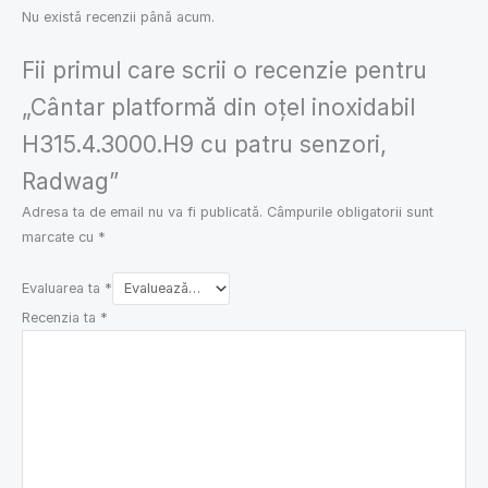
Nu există recenzii până acum.
Fii primul care scrii o recenzie pentru
„Cântar platformă din oțel inoxidabil
H315.4.3000.H9 cu patru senzori,
Radwag”
Adresa ta de email nu va fi publicată.
Câmpurile obligatorii sunt
marcate cu
*
Evaluarea ta
*
Recenzia ta
*