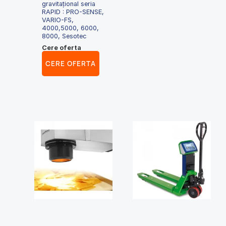
gravitaţional seria
RAPID : PRO-SENSE,
VARIO-FS,
4000,5000, 6000,
8000, Sesotec
Cere oferta
CERE OFERTA