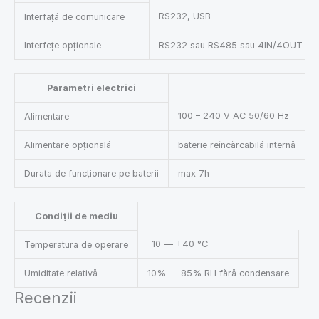
RS232, USB
Interfață de comunicare
Interfețe opționale
RS232 sau RS485 sau 4IN/4OUT sau E
Parametri electrici
100 – 240 V AC 50/60 Hz
Alimentare
Alimentare opțională
baterie reîncărcabilă internă
Durata de funcționare pe baterii
max 7h
Condiții de mediu
-10 — +40 °C
Temperatura de operare
Umiditate relativă
10% — 85% RH fără condensare
Recenzii