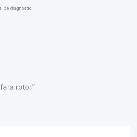
si de diagnostic.
fara rotor”