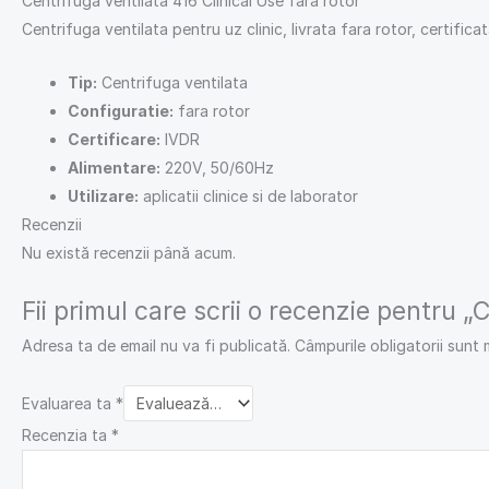
Centrifuga ventilata 416 Clinical Use fara rotor
Centrifuga ventilata pentru uz clinic, livrata fara rotor, certifica
Tip:
Centrifuga ventilata
Configuratie:
fara rotor
Certificare:
IVDR
Alimentare:
220V, 50/60Hz
Utilizare:
aplicatii clinice si de laborator
Recenzii
Nu există recenzii până acum.
Fii primul care scrii o recenzie pentru „
Adresa ta de email nu va fi publicată.
Câmpurile obligatorii sunt
Evaluarea ta
*
Recenzia ta
*