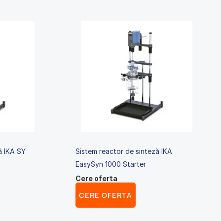
ă IKA SY
Sistem reactor de sinteză IKA
EasySyn 1000 Starter
Cere oferta
CERE OFERTA