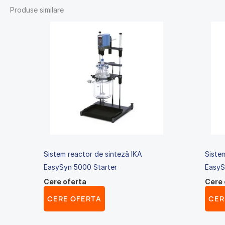
Produse similare
Sistem reactor de sinteză IKA
Siste
EasySyn 5000 Starter
EasyS
Cere oferta
Cere 
CERE OFERTA
CER