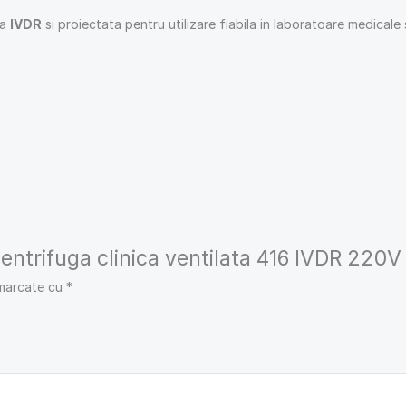
ta
IVDR
si proiectata pentru utilizare fiabila in laboratoare medicale 
Centrifuga clinica ventilata 416 IVDR 220V 
 marcate cu
*