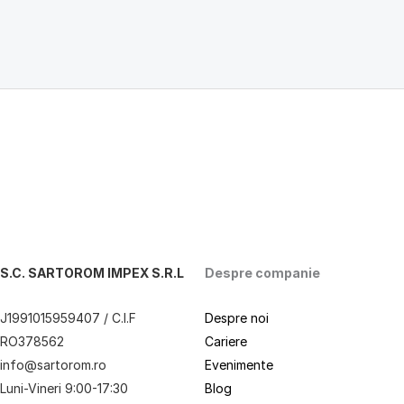
S.C. SARTOROM IMPEX S.R.L
Despre companie
J1991015959407 / C.I.F
Despre noi
RO378562
Cariere
info@sartorom.ro
Evenimente
Luni-Vineri 9:00-17:30
Blog