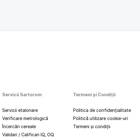
Servicii Sartorom
Termeni
și
Condiții
Servicii etalonare
Politica de confidențialitate
Verificare metrologică
Politică utilizare cookie-uri
Încercări cereale
Termeni și condiții
Validari / Calificari IQ, OQ