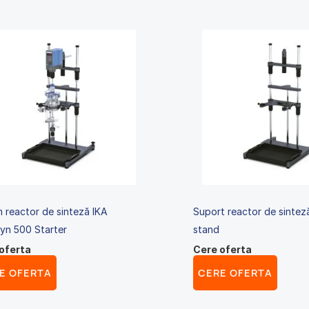
m reactor de sinteză IKA
Suport reactor de sintez
yn 500 Starter
stand
oferta
Cere oferta
E OFERTA
CERE OFERTA