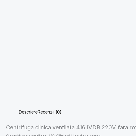
Descriere
Recenzii (0)
Centrifuga clinica ventilata 416 IVDR 220V fara ro