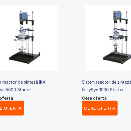
m reactor de sinteză IKA
Sistem reactor de sintez
yn 5000 Starter
EasySyn 1000 Starter
oferta
Cere oferta
E OFERTA
CERE OFERTA