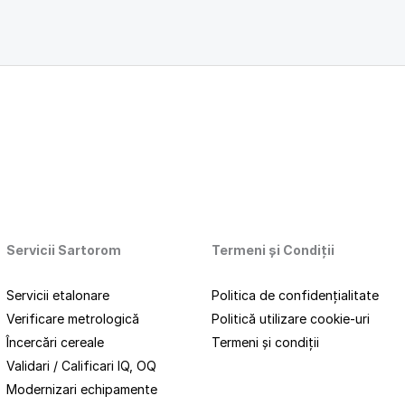
Servicii Sartorom
Termeni
și
Condiții
Servicii etalonare
Politica de confidențialitate
Verificare metrologică
Politică utilizare cookie-uri
Încercări cereale
Termeni și condiții
Validari / Calificari IQ, OQ
Modernizari echipamente