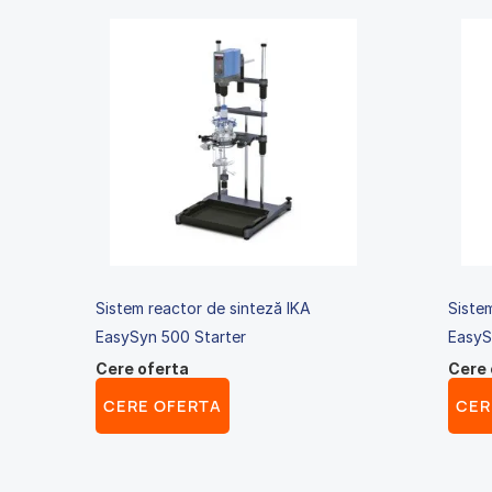
Sistem reactor de sinteză IKA
Siste
EasySyn 500 Starter
EasyS
Cere oferta
Cere 
CERE OFERTA
CER