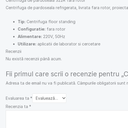
Centrifuga de pardoseala S22R fara rotor
Centrifuga de pardoseala refrigerata, livrata fara rotor, proiect
Tip:
Centrifuga floor standing
Configuratie:
fara rotor
Alimentare:
220V, 50Hz
Utilizare:
aplicatii de laborator si cercetare
Recenzii
Nu există recenzii până acum.
Fii primul care scrii o recenzie pentru
Adresa ta de email nu va fi publicată.
Câmpurile obligatorii sunt
Evaluarea ta
*
Recenzia ta
*