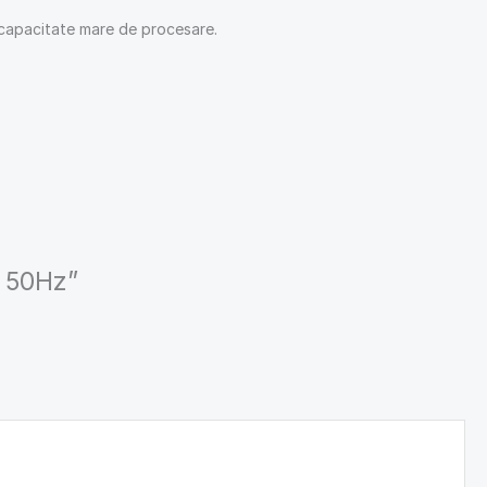
i capacitate mare de procesare.
V 50Hz”