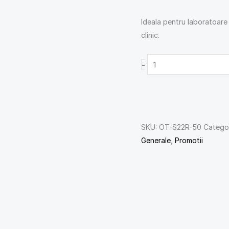
Ideala pentru laboratoare 
clinic.
-
SKU:
OT-S22R-50
Categor
Generale
,
Promotii