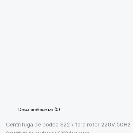
Descriere
Recenzii (0)
Centrifuga de podea S22R fara rotor 220V 50Hz