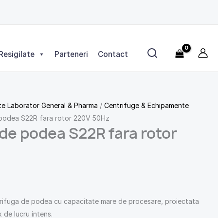
S22R
fara
rotor
220V
50Hz
Resigilate
Parteneri
Contact
e Laborator General & Pharma
/
Centrifuge & Echipamente
 podea S22R fara rotor 220V 50Hz
de podea S22R fara rotor
rifuga de podea cu capacitate mare de procesare, proiectata
 de lucru intens.