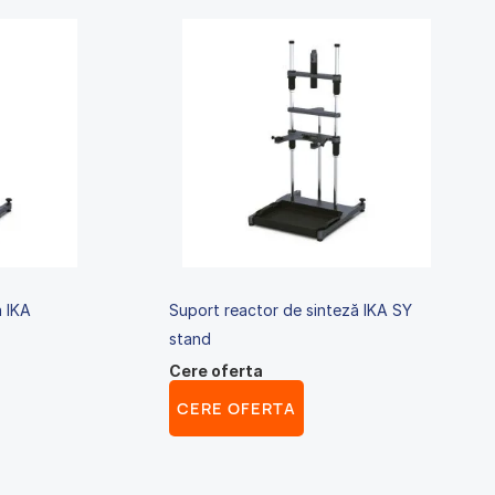
ă IKA
Suport reactor de sinteză IKA SY
stand
Cere oferta
CERE OFERTA