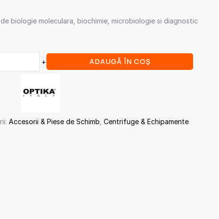
de biologie moleculara, biochimie, microbiologie si diagnostic
ADAUGĂ ÎN COȘ
+
ii:
Accesorii & Piese de Schimb
,
Centrifuge & Echipamente