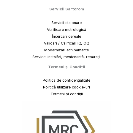
Servicii Sartorom
Servicii etalonare
Verificare metrologică
Încercări cereale
Validari / Calificari IQ, OQ
Modernizari echipamente
Service: instalări, mentenanță, reparații
Termeni
și
Condiții
Politica de confidențialitate
Politică utilizare cookie-uri
Termeni și condiții