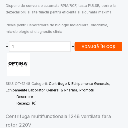
Dispune de conversie automata RPM/RCF, tasta PULSE, oprire la
dezechilibru si alte functii pentru eficienta si siguranta maxima.
Ideala pentru laboratoare de biologie moleculara, biochimie,
microbiologie si diagnostic clinic.
-
+
ADAUGĂ ÎN COȘ
SKU:
OT-1248
Categorii:
Centrifuge & Echipamente Generale
,
Echipamente Laborator General & Pharma
,
Promotii
Descriere
Recenzii (0)
Centrifuga multifunctionala 1248 ventilata fara
rotor 220V