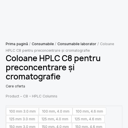
Prima pagină
/
Consumabile
/
Consumabile laborator
/ Coloane
HPLC C8 pentru preconcentrare și cromatografie
Coloane HPLC C8 pentru
preconcentrare și
cromatografie
Cere oferta
Product – C8 – HPLC Columns
100 mm 3.0 mm
100 mm, 4.0 mm
100 mm, 4.6 mm
125 mm 3.0 mm
125 mm, 4.0 mm
125 mm, 4.6 mm
150 mm 3.0 mm
150 mm, 4.0 mm
150 mm, 4.6 mm