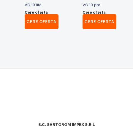
VC 10 lite
VC 10 pro
Cere oferta
Cere oferta
CERE OFERTA
CERE OFERTA
S.C. SARTOROM IMPEX S.R.L