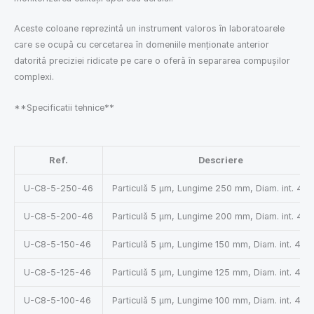
Aceste coloane reprezintă un instrument valoros în laboratoarele
care se ocupă cu cercetarea în domeniile menționate anterior
datorită preciziei ridicate pe care o oferă în separarea compușilor
complexi.
**Specificatii tehnice**
Ref.
Descriere
U-C8-5-250-46
Particulă 5 µm, Lungime 250 mm, Diam. int. 4.
U-C8-5-200-46
Particulă 5 µm, Lungime 200 mm, Diam. int. 4.
U-C8-5-150-46
Particulă 5 µm, Lungime 150 mm, Diam. int. 4.6
U-C8-5-125-46
Particulă 5 µm, Lungime 125 mm, Diam. int. 4.6
U-C8-5-100-46
Particulă 5 µm, Lungime 100 mm, Diam. int. 4.6