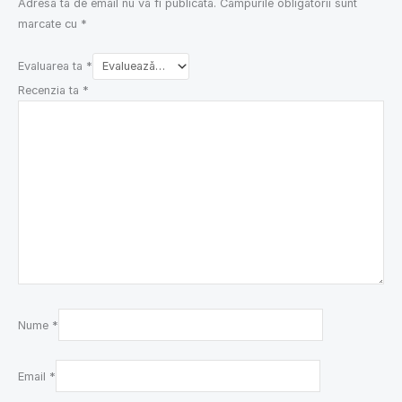
Adresa ta de email nu va fi publicată.
Câmpurile obligatorii sunt
marcate cu
*
Evaluarea ta
*
Recenzia ta
*
Nume
*
Email
*