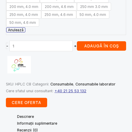
200 mm, 4.0 mm
200 mm, 4.6 mm
250 mm 3.0 mm
250 mm, 4.0 mm
250 mm, 4.6 mm
50 mm, 4.0 mm
50 mm, 4.6 mm
Anulează
-
+
ADAUGĂ ÎN COȘ
SKU:
HPLC C8
Categorii:
Consumabile
,
Consumabile laborator
Cere sfatul unui consultant:
+40 21 25 53 132
CERE OFERTA
Descriere
Informații suplimentare
Recenzii (0)