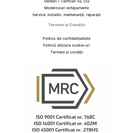
Validari / Calificari IQ, OQ
Modernizari echipamente
Service: instalări, mentenanță, reparații
Termeni
și
Condiții
Politica de confidențialitate
Politică utilizare cookie-uri
Termeni și condiții