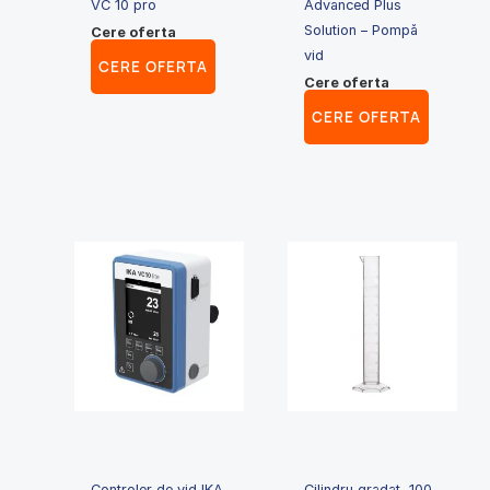
VC 10 pro
Advanced Plus
Solution – Pompă
Cere oferta
vid
CERE OFERTA
Cere oferta
CERE OFERTA
Controler de vid IKA
Cilindru gradat, 100