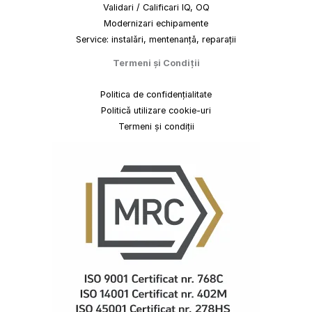
Validari / Calificari IQ, OQ
Modernizari echipamente
Service: instalări, mentenanță, reparații
Termeni
și
Condiții
Politica de confidențialitate
Politică utilizare cookie-uri
Termeni și condiții