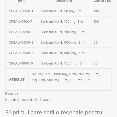
Ref.
Descriere
Cantitate/Cu
CPEALN0050-1
Sorbent AL-N, 50 mg, 1 ml
100
CPEALN0100-1
Sorbent AL-N, 100 mg, 1 ml
100
CPEALN0200-3
Sorbent AL-N, 200 mg, 3 ml
50
CPEALN0500-3
Sorbent AL-N, 500 mg, 3 ml
50
CPEALN0500-6
Sorbent AL-N, 500 mg, 6 ml
30
CPEALN1000-6
Sorbent AL-N, 1000 mg, 6 ml
30
100 mg, 1 ml, 1000 mg, 6 ml, 200 mg, 3 ml, 50
ATRIBUT
mg, 1 ml, 500 mg, 3 ml, 500 mg, 6 ml
Recenzii
Nu există recenzii până acum.
Fii primul care scrii o recenzie pentru