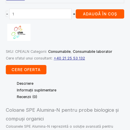
-
+
ADAUGĂ ÎN COȘ
SKU:
CPEALN
Categorii:
Consumabile
,
Consumabile laborator
Cere sfatul unui consultant:
+40 21 25 53 132
CERE OFERTA
Descriere
Informații suplimentare
Recenzii (0)
Coloane SPE Alumina-N pentru probe biologice și
compuși organici
Coloanele SPE Alumina-N reprezintă o soluție avansată pentru