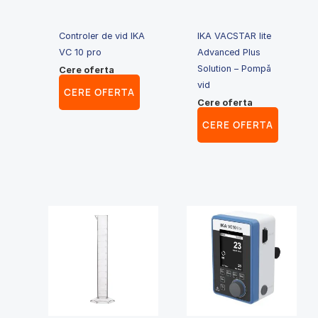
Controler de vid IKA
IKA VACSTAR lite
VC 10 pro
Advanced Plus
Solution – Pompă
Cere oferta
vid
CERE OFERTA
Cere oferta
CERE OFERTA