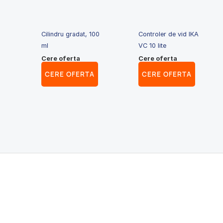
Cilindru gradat, 100
Controler de vid IKA
ml
VC 10 lite
Cere oferta
Cere oferta
CERE OFERTA
CERE OFERTA