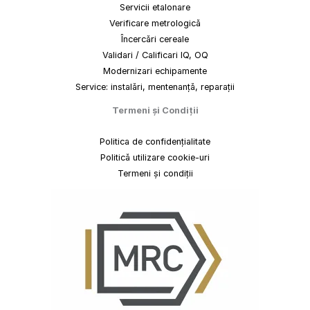
Servicii etalonare
Verificare metrologică
Încercări cereale
Validari / Calificari IQ, OQ
Modernizari echipamente
Service: instalări, mentenanță, reparații
Termeni
și
Condiții
Politica de confidențialitate
Politică utilizare cookie-uri
Termeni și condiții