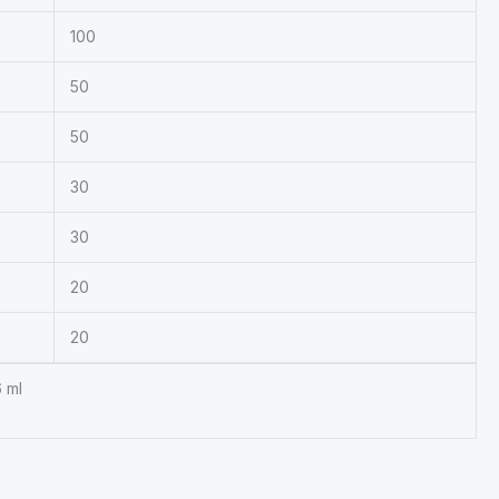
100
50
50
30
30
20
20
6 ml