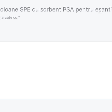
 „Coloane SPE cu sorbent PSA pentru eșanti
 marcate cu
*