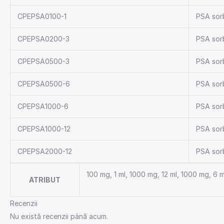
CPEPSA0100-1
PSA sorb
CPEPSA0200-3
PSA sor
CPEPSA0500-3
PSA sor
CPEPSA0500-6
PSA sor
CPEPSA1000-6
PSA sor
CPEPSA1000-12
PSA sorb
CPEPSA2000-12
PSA sor
100 mg, 1 ml, 1000 mg, 12 ml, 1000 mg, 6 m
ATRIBUT
Recenzii
Nu există recenzii până acum.