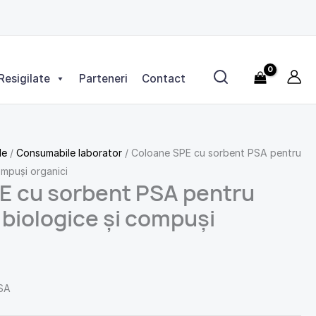
Resigilate
Parteneri
Contact
le
/
Consumabile laborator
/ Coloane SPE cu sorbent PSA pentru
ompuși organici
E cu sorbent PSA pentru
biologice și compuși
PSA