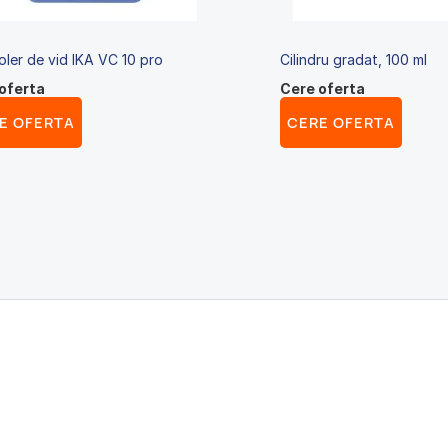
oler de vid IKA VC 10 pro
Cilindru gradat, 100 ml
oferta
Cere oferta
E OFERTA
CERE OFERTA