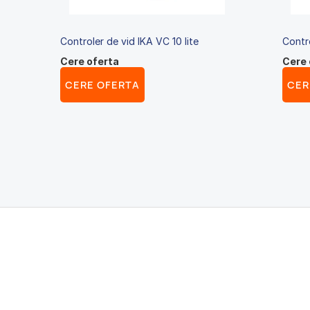
Controler de vid IKA VC 10 lite
Contr
Cere oferta
Cere 
CERE OFERTA
CER