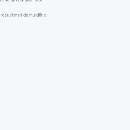
ărcături mari de murdărie.