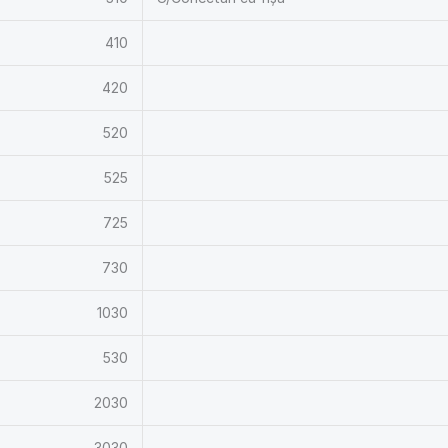
410
420
520
525
725
730
1030
530
2030
3030