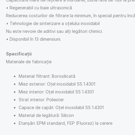
• Regenerabil cu baie ultrasonică
Reducerea costurilor de filtrare la minimum, în special pentru înc
• Tehnologie de sinterizare a oțelului inoxidabil
Nu este nevoie de aditivi sau alți legători chimici.
• Disponibil în 13 dimensiuni.
Specificații
Materiale de fabricație
Material filtrant: Borosilicată
Miez exterior: Oțel inoxidabil SS 1.4301
Miez interior: Oțel inoxidabil SS 1.4301
Strat interior: Poliester
Capace de capăt: Oțel inoxidabil SS 1.4301
Material de legătură: Silicon
Etanșări: EPM standard, FEP (Fluoraz) la cerere