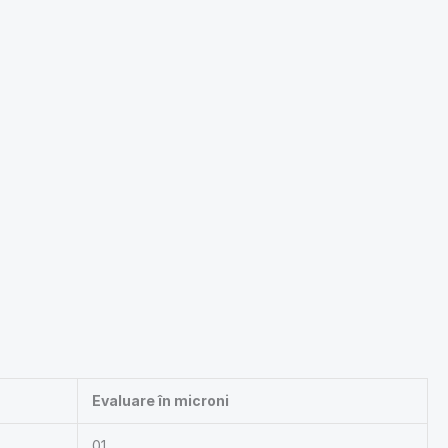
Evaluare în microni
01