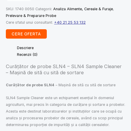
SKU:
1740 0050
Categorii:
Analiza Alimente, Cereale & Furaje
,
Prelevare & Preparare Probe
Cere sfatul unui consultant:
+40 21 25 53 132
CERE OFERTA
Descriere
Recenzii (0)
Curățător de probe SLN4 – SLN4 Sample Cleaner
– Mașină de sită cu sită de sortare
Curățător de probe SLN4
– Mașină de sită cu sită de sortare
SLN4 Sample Cleaner este un echipament esențial în domeniul
agriculturii, mai precis în categoria de curățare și sortare a probelor.
Acesta este destinat laboratoarelor și instituțiilor care se ocupă cu
analiza și procesarea probelor de cereale, având ca scop principal
determinarea proporției de impurități și a calității cerealelor.