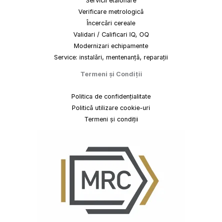
Servicii etalonare
Verificare metrologică
Încercări cereale
Validari / Calificari IQ, OQ
Modernizari echipamente
Service: instalări, mentenanță, reparații
Termeni
și
Condiții
Politica de confidențialitate
Politică utilizare cookie-uri
Termeni și condiții