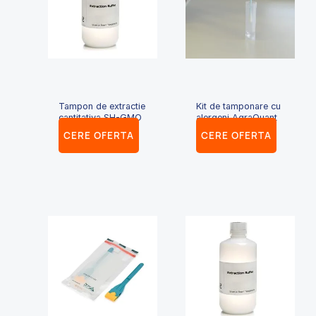
Tampon de extractie
Kit de tamponare cu
cantitativa SH-GMO
alergeni AgraQuant
CERE OFERTA
CERE OFERTA