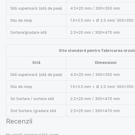
Sită superioară (sită de paie)
4.5×20 mm / 300×350 mm
Sita de nisip
1.5×3.5 mm + Ø 2.0 mm/ 300×350
Sortare/gradare sită
2.5×20 mm / 300×470 mm
Site standard pentru fabricarea orzul
Sită
Dimensiuni
Sită superioară (sită de paie)
4.5×20 mm / 300×350 mm
Sita de nisip
1.5×3.5 mm + Ø 2.0 mm/ 300×350
1st Sortare / sortare sită
2.2×20 mm / 300×470 mm
2nd Sortare /gradare sită
2.5×20 mm / 300×470 mm
Recenzii
Nu există recenzii până acum.