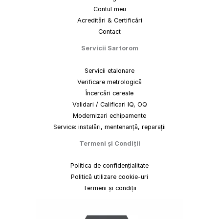
Contul meu
Acreditări & Certificări
Contact
Servicii Sartorom
Servicii etalonare
Verificare metrologică
Încercări cereale
Validari / Calificari IQ, OQ
Modernizari echipamente
Service: instalări, mentenanță, reparații
Termeni
și
Condiții
Politica de confidențialitate
Politică utilizare cookie-uri
Termeni și condiții