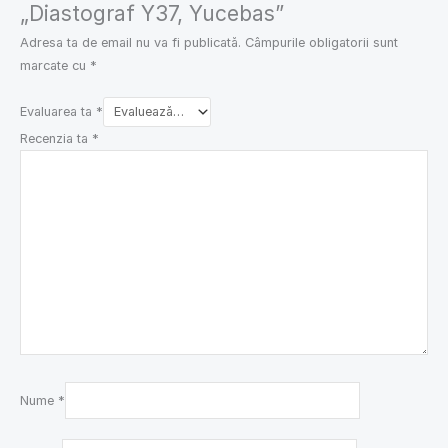
„Diastograf Y37, Yucebas”
Adresa ta de email nu va fi publicată.
Câmpurile obligatorii sunt
marcate cu
*
Evaluarea ta
*
Recenzia ta
*
Nume
*