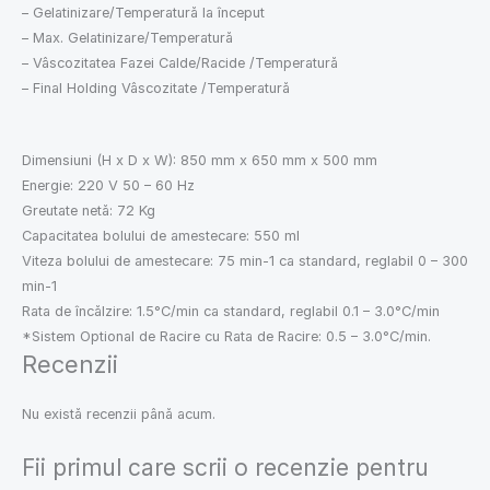
– Gelatinizare/Temperatură la început
– Max. Gelatinizare/Temperatură
– Vâscozitatea Fazei Calde/Racide /Temperatură
– Final Holding Vâscozitate /Temperatură
Dimensiuni (H x D x W): 850 mm x 650 mm x 500 mm
Energie: 220 V 50 – 60 Hz
Greutate netă: 72 Kg
Capacitatea bolului de amestecare: 550 ml
Viteza bolului de amestecare: 75 min-1 ca standard, reglabil 0 – 300
min-1
Rata de încălzire: 1.5°C/min ca standard, reglabil 0.1 – 3.0°C/min
*Sistem Optional de Racire cu Rata de Racire: 0.5 – 3.0°C/min.
Recenzii
Nu există recenzii până acum.
Fii primul care scrii o recenzie pentru