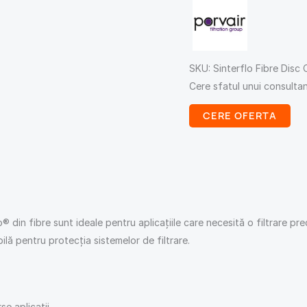
SKU:
Sinterflo Fibre Disc
Cere sfatul unui consulta
CERE OFERTA
lo® din fibre sunt ideale pentru aplicațiile care necesită o filtrare pre
bilă pentru protecția sistemelor de filtrare.
se aplicații.