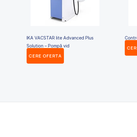
IKA VACSTAR lite Advanced Plus
Contro
Solution – Pompă vid
CER
CERE OFERTA