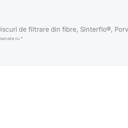
scuri de filtrare din fibre, Sinterflo®, Porv
 marcate cu
*