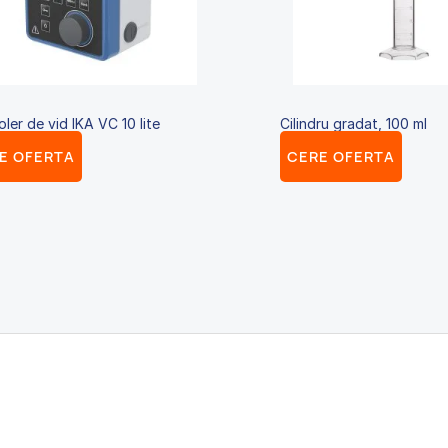
ler de vid IKA VC 10 lite
Cilindru gradat, 100 ml
E OFERTA
CERE OFERTA