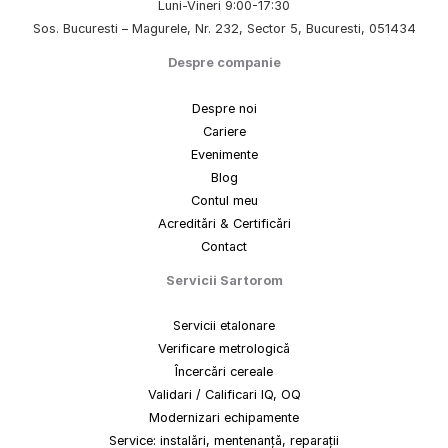
Luni-Vineri 9:00-17:30
Sos. Bucuresti – Magurele, Nr. 232, Sector 5, Bucuresti, 051434
Despre companie
Despre noi
Cariere
Evenimente
Blog
Contul meu
Acreditări & Certificări
Contact
Servicii Sartorom
Servicii etalonare
Verificare metrologică
Încercări cereale
Validari / Calificari IQ, OQ
Modernizari echipamente
Service: instalări, mentenanță, reparații