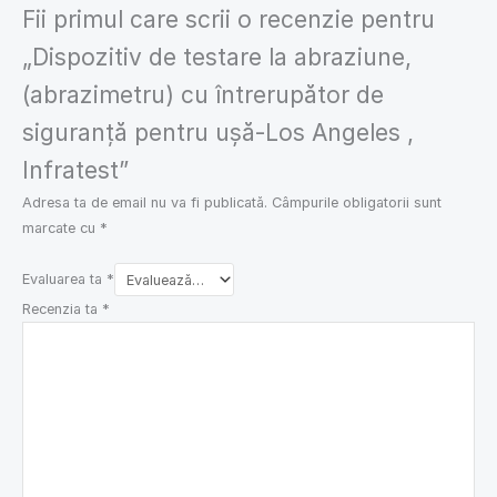
Fii primul care scrii o recenzie pentru
„Dispozitiv de testare la abraziune,
(abrazimetru) cu întrerupător de
siguranță pentru ușă-Los Angeles ,
Infratest”
Adresa ta de email nu va fi publicată.
Câmpurile obligatorii sunt
marcate cu
*
Evaluarea ta
*
Recenzia ta
*