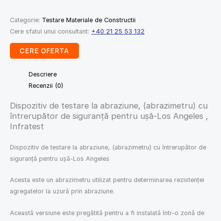
Categorie:
Testare Materiale de Constructii
Cere sfatul unui consultant:
+40 21 25 53 132
CERE OFERTA
Descriere
Recenzii (0)
Dispozitiv de testare la abraziune, (abrazimetru) cu
întrerupător de siguranță pentru ușă-Los Angeles ,
Infratest
Dispozitiv de testare la abraziune, (abrazimetru) cu întrerupător de
siguranță pentru ușă-Los Angeles
Acesta este un abrazimetru utilizat pentru determinarea rezistenței
agregatelor la uzură prin abraziune.
Această versiune este pregătită pentru a fi instalată într-o zonă de