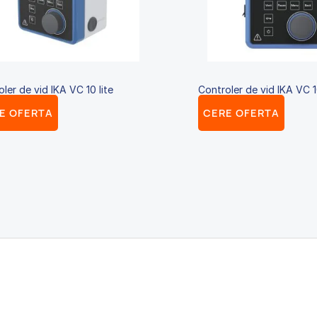
ler de vid IKA VC 10 lite
Controler de vid IKA VC 
E OFERTA
CERE OFERTA