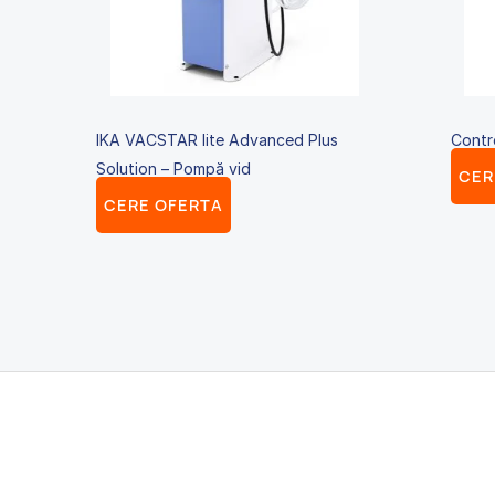
IKA VACSTAR lite Advanced Plus
Contro
Solution – Pompă vid
CER
CERE OFERTA