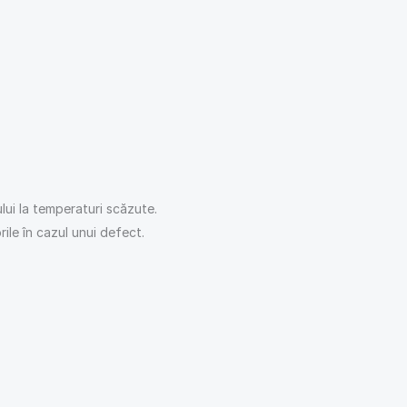
ului la temperaturi scăzute.
ile în cazul unui defect.