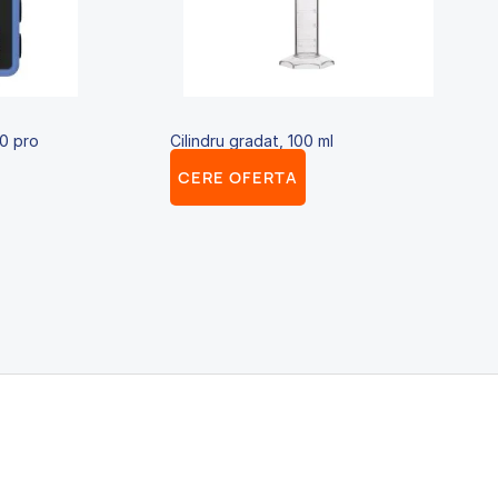
10 pro
Cilindru gradat, 100 ml
CERE OFERTA