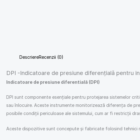
Descriere
Recenzii (0)
DPI -Indicatoare de presiune diferențială pentru in
Indicatoare de presiune diferentială (DPI)
DPI sunt componente esențiale pentru protejarea sistemelor critice
sau înlocuire. Aceste instrumente monitorizează diferența de presi
posibile condiții periculoase ale sistemului, cum ar fi restricții dr
Aceste dispozitive sunt concepute și fabricate folosind tehnici ro