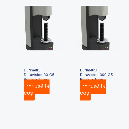
Durimetru
Durimetru
DuraVision 30 G5
DuraVision 300 G5
Brinell Edition
Brinell Edition
ADAUGĂ ÎN
ADAUGĂ ÎN
COȘ
COȘ