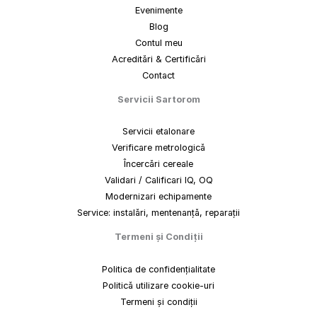
Evenimente
Blog
Contul meu
Acreditări & Certificări
Contact
Servicii Sartorom
Servicii etalonare
Verificare metrologică
Încercări cereale
Validari / Calificari IQ, OQ
Modernizari echipamente
Service: instalări, mentenanță, reparații
Termeni
și
Condiții
Politica de confidențialitate
Politică utilizare cookie-uri
Termeni și condiții