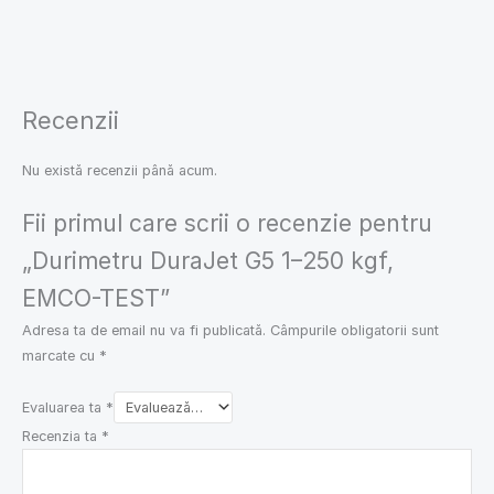
Recenzii
Nu există recenzii până acum.
Fii primul care scrii o recenzie pentru
„Durimetru DuraJet G5 1–250 kgf,
EMCO-TEST”
Adresa ta de email nu va fi publicată.
Câmpurile obligatorii sunt
marcate cu
*
Evaluarea ta
*
Recenzia ta
*