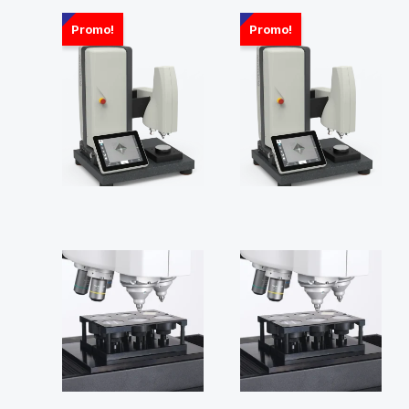
Promo!
Promo!