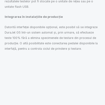
rezultatele testelor pot fi stocate pe o unitate de rețea sau pe o
unitate flash USB.
Integrarea în instalațiile de producție
Datorită interfeței disponibile opțional, este posibil să se integreze
DuraJet G5 într-un sistem automat și, prin urmare, să efectueze
teste 100% fără a elimina specimenele de testare din procesul de
producție. O altă posibilitate este conectarea pedalei disponibile la
interfață, pentru a controla ciclul de prindere și testare.