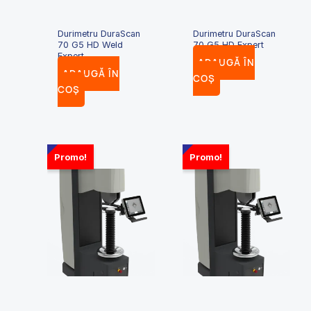
Durimetru DuraScan
Durimetru DuraScan
70 G5 HD Weld
70 G5 HD Expert
Expert
ADAUGĂ ÎN
ADAUGĂ ÎN
COȘ
COȘ
Promo!
Promo!