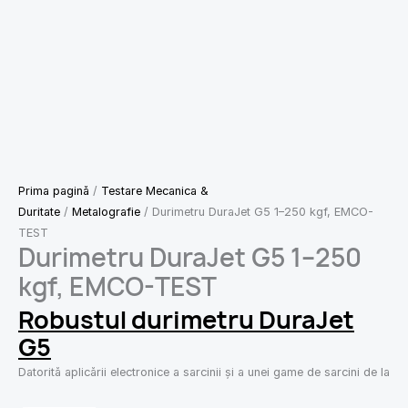
Prima pagină
/
Testare Mecanica &
Duritate
/
Metalografie
/ Durimetru DuraJet G5 1–250 kgf, EMCO-
TEST
Durimetru DuraJet G5 1–250
kgf, EMCO-TEST
Robustul durimetru DuraJet
G5
Datorită aplicării electronice a sarcinii și a unei game de sarcini de la