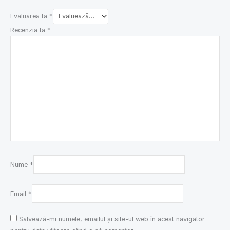
Evaluarea ta
*
Recenzia ta
*
Nume
*
Email
*
Salvează-mi numele, emailul și site-ul web în acest navigator