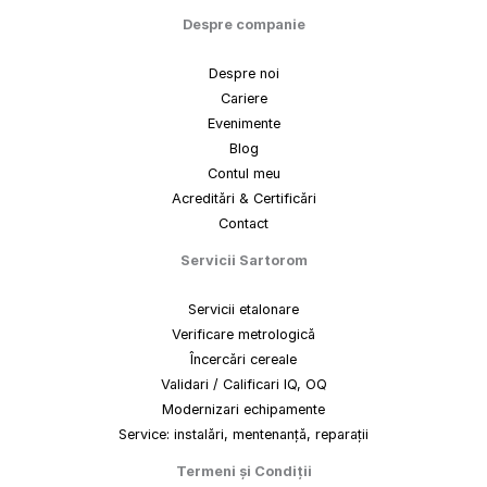
Despre companie
Despre noi
Cariere
Evenimente
Blog
Contul meu
Acreditări & Certificări
Contact
Servicii Sartorom
Servicii etalonare
Verificare metrologică
Încercări cereale
Validari / Calificari IQ, OQ
Modernizari echipamente
Service: instalări, mentenanță, reparații
Termeni
și
Condiții