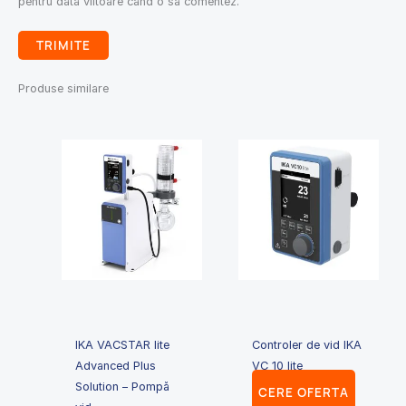
pentru data viitoare când o să comentez.
Produse similare
IKA VACSTAR lite
Controler de vid IKA
Advanced Plus
VC 10 lite
Solution – Pompă
CERE OFERTA