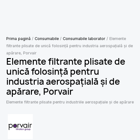
Prima pagină
/
Consumabile
/
Consumabile laborator
/ Elemente
filtrante plisate de unică folosință pentru industria aerospațială și de
apărare, Porvair
Elemente filtrante plisate de
unică folosință pentru
industria aerospațială și de
apărare, Porvair
Elemente filtrante plisate pentru industriile aerospațiale și de apărare