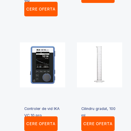
vid
CERE OFERTA
Controler de vid IKA
Cilindru gradat, 100
VC 10 pro
ml
CERE OFERTA
CERE OFERTA