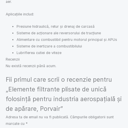
aer.
Aplicațiile includ:
Presiune hidraulică, retur și drenaj de carcasă
Sisteme de acționare ale reversorului de tracțiune
Alimentare cu combustibil pentru motorul principal și APUs
Sisteme de inertizare a combustibilului
Lubrifierea cutiei de viteze
Recenzii
Nu există recenzii până acum.
Fii primul care scrii o recenzie pentru
„Elemente filtrante plisate de unică
folosință pentru industria aerospațială și
de apărare, Porvair”
Adresa ta de email nu va fi publicată.
Câmpurile obligatorii sunt
marcate cu
*